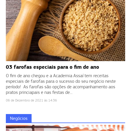
03 farofas especiais para o fim de ano
O fim de ano chegou e a Academia Assaí tem receitas
especiais de farofas para o sucesso do seu negócio neste
período! As farofas são opções de acompanhamento aos
pratos princiapais e nas festas de...
06 de Dezembro de 2021 às 14:36
Negócios