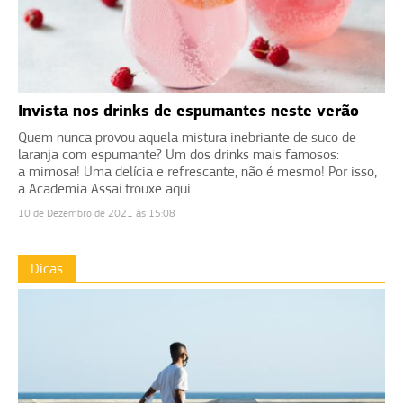
Invista nos drinks de espumantes neste verão
Quem nunca provou aquela mistura inebriante de suco de
laranja com espumante? Um dos drinks mais famosos:
a mimosa! Uma delícia e refrescante, não é mesmo! Por isso,
a Academia Assaí trouxe aqui...
10 de Dezembro de 2021 às 15:08
Dicas