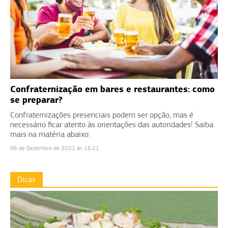
Confraternização em bares e restaurantes: como
se preparar?
Confraternizações presenciais podem ser opção, mas é
necessário ficar atento às orientações das autoridades! Saiba
mais na matéria abaixo:
06 de Dezembro de 2021 às 16:21
Dicas