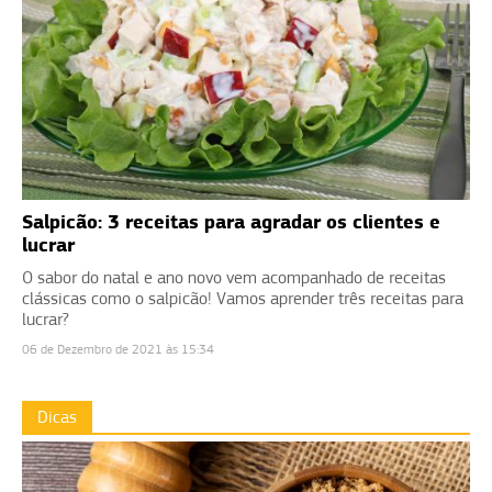
Salpicão: 3 receitas para agradar os clientes e
lucrar
O sabor do natal e ano novo vem acompanhado de receitas
clássicas como o salpicão! Vamos aprender três receitas para
lucrar?
06 de Dezembro de 2021 às 15:34
Dicas