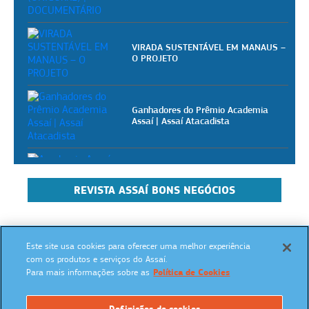
VIRADA SUSTENTÁVEL EM MANAUS –
O PROJETO
Ganhadores do Prêmio Academia
Assaí | Assaí Atacadista
Academia Assaí - Vídeoaulas
gratuitas para pizzaiolos
REVISTA ASSAÍ BONS NEGÓCIOS
Academia Assaí - Vídeoaulas
gratuitas para donos de mercearias
Este site usa cookies para oferecer uma melhor experiência
SIGA NAS REDES SOCIAIS:
com os produtos e serviços do Assaí.
Para mais informações sobre as
Política de Cookies
Academia Assaí - Vídeoaulas
gratuitas para dogueiros