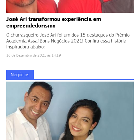
José Ari transformou experiência em
empreendedorismo
O churrasqueiro José Ari foi um dos 15 destaques do Prêmio
Academia Assaí Bons Negócios 2021! Confira essa história
inspiradora abaixo:
16 de Dezembro de 2021 às 14:19
Negócios