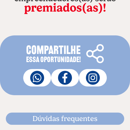
COMPARTILHE
ESSA OPORTUNIDADE!
Dúvidas frequentes