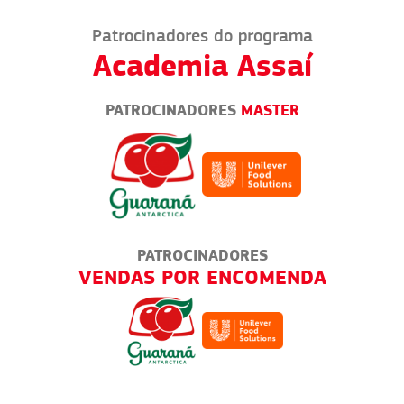
Patrocinadores do programa
Academia Assaí
PATROCINADORES
MASTER
PATROCINADORES
IROS
VENDAS POR ENCOMENDA
BA