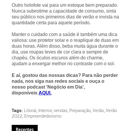
Outro holofote vai para um estoque bem preparado.
Nunca subestime a capacidade de consumo, sinta
seu público nos primeiros dias de verão e invista na
quantidade certa para aquele período.
Manter o cuidado com a saúde é também uma dica
valiosa: use protetor solar e o reaplique de duas em
duas horas. Além disso, beba muita água durante o
dia, use roupas leves de cor clara e sempre de
chapéu. Os óculos escuros além do charme,
ajudam a enxergar melhor no contraste com o sol.
E aí, gostou das nossas dicas? Para não perder
nada, nos siga nas redes sociais e ouça o
nosso podcast ‘Negócio em Dia’,
disponíveis
AQUI.
Tags:
Litoral
,
Interior
,
vendas
,
Preparação
,
Verão
,
Verão
2022
,
Empreendedorismo
Recentes