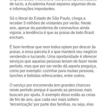
de lucro, a Academia Assaí separou algumas dicas
e informações importantes.
Só o litoral do Estado de São Paulo, chega a
receber 3 milhões de visitantes por verão. Neste
ano, apesar da pandemia de coronavírus ainda
vigorar, a tendência é que as praias de todo Brasil
encham.
É bom lembrar que nem todos optam por descer às
praias, e essa parcela é o que manterá seu negócio
vendendo e lucrando. Uma oportunidade é oferecer
serviços que aquelas pessoas teriam de fazer neste
período, mas que por ser verão dá aquela preguiça,
como por exemplo: cozinhar para muitas pessoas,
lanches e bebidas refrescantes, entre outros.
O serviço por encomenda tem grandes chances
neste período porque é quando as pessoas mais
buscam por ajuda. À exemplo disso estão as ceias
de fim de ano, que cada vez mais sofrem
‘terceirização’ por parte das famílias, ou seja, elas