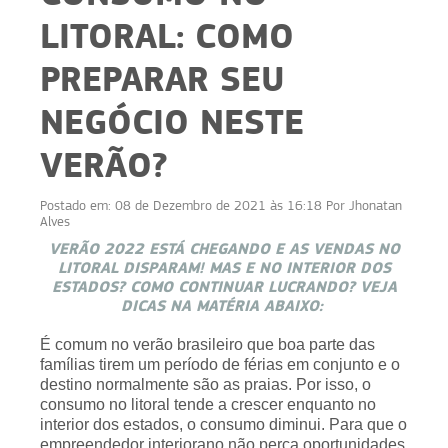
LITORAL: COMO
PREPARAR SEU
NEGÓCIO NESTE
VERÃO?
Postado em:
08 de Dezembro de 2021 às 16:18
Por
Jhonatan
Alves
VERÃO 2022 ESTÁ CHEGANDO E AS VENDAS NO
LITORAL DISPARAM! MAS E NO INTERIOR DOS
ESTADOS? COMO CONTINUAR LUCRANDO? VEJA
DICAS NA MATÉRIA ABAIXO:
É comum no verão brasileiro que boa parte das
famílias tirem um período de férias em conjunto e o
destino normalmente são as praias. Por isso, o
consumo no litoral tende a crescer enquanto no
interior dos estados, o consumo diminui. Para que o
empreendedor interiorano não perca oportunidades