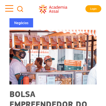
Login
Negócios
BOLSA
EMPREENDEDOR DO