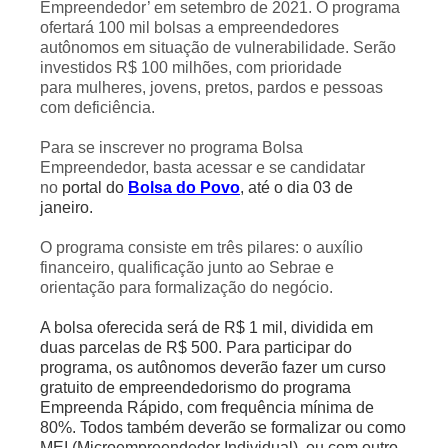
Empreendedor’ em setembro de 2021. O programa
ofertará 100 mil bolsas a empreendedores
autônomos em situação de vulnerabilidade. Serão
investidos R$ 100 milhões, com prioridade
para mulheres, jovens, pretos, pardos e pessoas
com deficiência.
Para se inscrever no programa Bolsa
Empreendedor, basta acessar e se candidatar
no
portal do
Bolsa do Povo
, até o dia 03 de
janeiro.
O programa consiste em três pilares: o auxílio
financeiro, qualificação junto ao Sebrae e
orientação para formalização do negócio.
A bolsa oferecida será de R$ 1 mil, dividida em
duas parcelas de R$ 500. Para participar do
programa, os autônomos deverão fazer um curso
gratuito de empreendedorismo do programa
Empreenda Rápido, com frequência mínima de
80%. Todos também deverão se formalizar ou como
MEI (Microempreendedor Individual), ou com outro