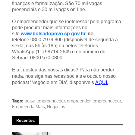
finanças e formalização. São 70 mil vagas
presenciais e 30 mil vagas on-line.
O empreendedor que se ineteressar pelo programa
pode procurar mais informações no
site
www.bolsadopovo.sp.gov.br
,
n
o
telefone 0800 7979 800 (disponível de segunda a
sexta, das 8h às 18h) ou pelos telefones
WhatsApp (11) 98714-2645 e no número do
Sebrae: 0800 570 0800.
E aí, gostou das nossas dicas? Para não perder
nada, nos siga nas redes sociais e ouça o nosso
podcast ‘Negócio em Dia’, disponíveis
AQUI.
Tags:
bolsa empreendedor
,
empreender
,
empreendedor
,
Empreenda Mais
,
Negócios
Recentes