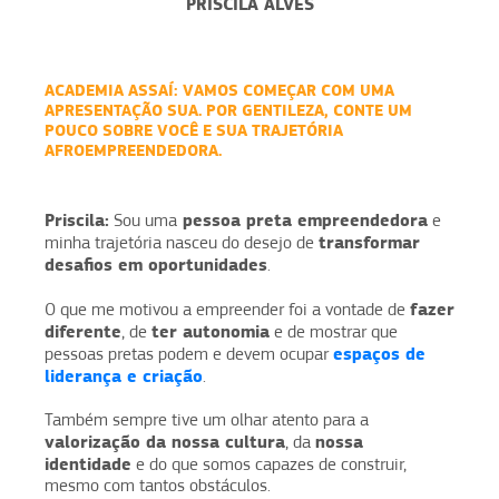
PRISCILA ALVES
ACADEMIA ASSAÍ:
VAMOS COMEÇAR COM UMA
APRESENTAÇÃO SUA. POR GENTILEZA, CONTE UM
POUCO SOBRE VOCÊ E SUA TRAJETÓRIA
AFROEMPREENDEDORA.
Priscila:
pessoa preta empreendedora
Sou uma
e
transformar
minha trajetória nasceu do desejo de
desafios em oportunidades
.
fazer
O que me motivou a empreender foi a vontade de
diferente
ter autonomia
, de
e de mostrar que
espaços de
pessoas pretas podem e devem ocupar
liderança e criação
.
Também sempre tive um olhar atento para a
valorização da nossa cultura
nossa
, da
identidade
e do que somos capazes de construir,
mesmo com tantos obstáculos.