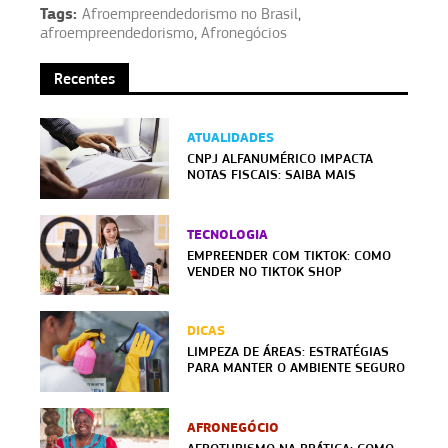
Tags:
Afroempreendedorismo no Brasil
,
afroempreendedorismo
,
Afronegócios
Recentes
ATUALIDADES
CNPJ ALFANUMÉRICO IMPACTA
NOTAS FISCAIS: SAIBA MAIS
TECNOLOGIA
EMPREENDER COM TIKTOK: COMO
VENDER NO TIKTOK SHOP
DICAS
LIMPEZA DE ÁREAS: ESTRATÉGIAS
PARA MANTER O AMBIENTE SEGURO
AFRONEGÓCIO
AFROTURISMO NA PRÁTICA: COMO