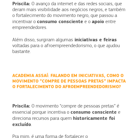
Priscila:
O avanço da internet e das redes sociais, que
deram mais visibilidade aos negócios negros, e também
o fortalecimento do movimento negro, que passou a
consumo consciente
apoio
incentivar o
e o
entre
empreendedores.
iniciativas e feiras
Além disso, surgiram algumas
voltadas para o afroempreendedorismo, o que ajudou
bastante.
ACADEMIA ASSAÍ:
FALANDO EM INICIATIVAS, COMO O
MOVIMENTO “COMPRE DE PESSOAS PRETAS” IMPACTA
O FORTALECIMENTO DO AFROEMPREENDEDORISMO?
Priscila:
O movimento “compre de pessoas pretas” é
consumo consciente
essencial porque incentiva o
e
historicamente foi
direciona recursos para quem
excluído
.
Pra mim, é uma forma de fortalecer o