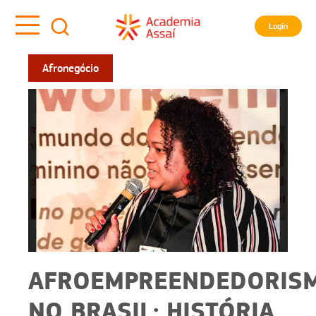
Login
Afronegócio
AFROEMPREENDEDORIS
NO BRASIL: HISTÓRIA