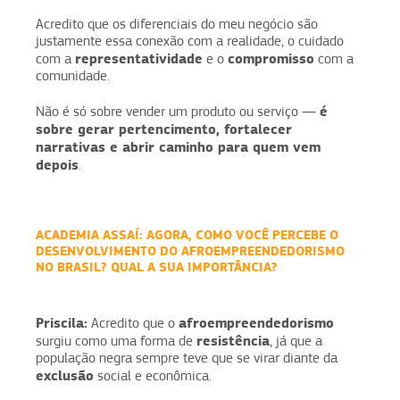
Acredito que os diferenciais do meu negócio são
justamente essa conexão com a realidade, o cuidado
representatividade
compromisso
com a
e o
com a
comunidade.
é
Não é só sobre vender um produto ou serviço —
sobre gerar pertencimento, fortalecer
narrativas e abrir caminho para quem vem
depois
.
ACADEMIA ASSAÍ:
AGORA, COMO VOCÊ PERCEBE O
DESENVOLVIMENTO DO AFROEMPREENDEDORISMO
NO BRASIL? QUAL A SUA IMPORTÂNCIA?
Priscila:
afroempreendedorismo
Acredito que o
resistência
surgiu como uma forma de
, já que a
população negra sempre teve que se virar diante da
exclusão
social e econômica.