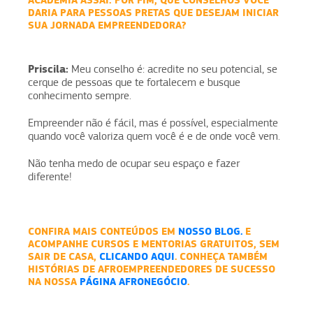
ACADEMIA ASSAÍ:
POR FIM, QUE CONSELHOS VOCÊ
DARIA PARA PESSOAS PRETAS QUE DESEJAM INICIAR
SUA JORNADA EMPREENDEDORA?
Priscila:
Meu conselho é: acredite no seu potencial, se
cerque de pessoas que te fortalecem e busque
conhecimento sempre.
Empreender não é fácil, mas é possível, especialmente
quando você valoriza quem você é e de onde você vem.
Não tenha medo de ocupar seu espaço e fazer
diferente!
CONFIRA MAIS CONTEÚDOS EM
NOSSO BLOG.
E
ACOMPANHE CURSOS E MENTORIAS GRATUITOS, SEM
SAIR DE CASA,
CLICANDO AQUI
. CONHEÇA TAMBÉM
HISTÓRIAS DE AFROEMPREENDEDORES DE SUCESSO
NA NOSSA
PÁGINA AFRONEGÓCIO
.