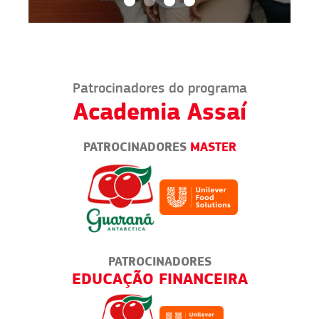
Patrocinadores do programa
Academia Assaí
PATROCINADORES
MASTER
PATROCINADORES
RUCKS
EDUCAÇÃO FINANCEIRA
M