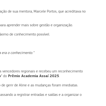
ção de sua mentora, Marcele Portos, que acreditava no
para aprender mais sobre gestão e organização.
áximo de conhecimento possível.
a era o conhecimento.”
os vencedores regionais e recebeu um reconhecimento
o
Prêmio Academia Assaí 2025
” do
.
 de gerir de Aline e as mudanças foram imediatas.
passando a registrar entradas e saídas e a organizar o