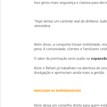
Isso gerou mais segurança e clareza para deci
“Hoje temos um controle real do dinheiro: tudo
vencedora.
Além disso, a conquista trouxe visibilidade, n
pena. A comunidade, clientes e familiares cele
expansã
O valor da premiação será usado na
Aline e Rafael já trabalham na abertura de u
divulgação e aprimoram ainda mais a gestão.
MENSAGEM DA EMPREENDEDORA
Aline deixa um conselho direto para quem est