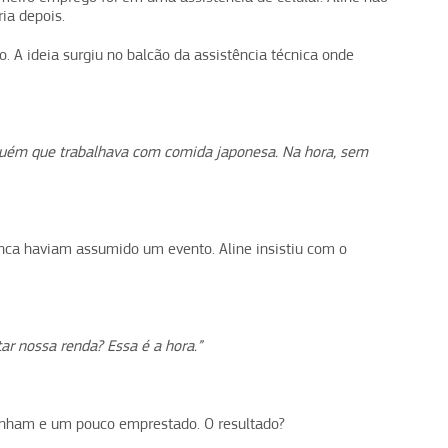
ia depois.
. A ideia surgiu no balcão da assistência técnica onde
guém que trabalhava com comida japonesa. Na hora, sem
unca haviam assumido um evento. Aline insistiu com o
r nossa renda? Essa é a hora.”
inham e um pouco emprestado. O resultado?