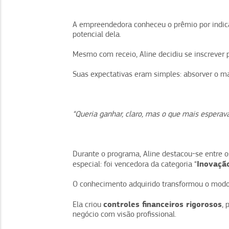
A empreendedora conheceu o prêmio por indica
potencial dela.
Mesmo com receio, Aline decidiu se inscrever 
Suas expectativas eram simples: absorver o m
“Queria ganhar, claro, mas o que mais esperav
Durante o programa, Aline destacou-se entre 
Inovaçã
especial: foi vencedora da categoria “
O conhecimento adquirido transformou o modo
controles financeiros rigorosos
Ela criou
, 
negócio com visão profissional.