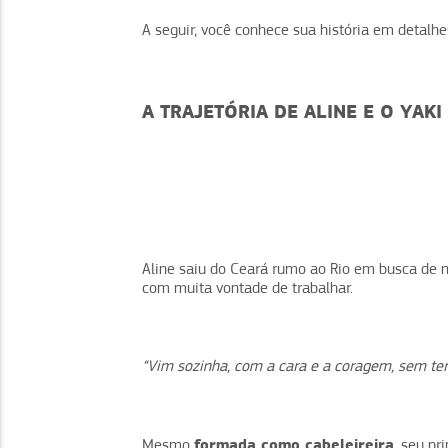
A seguir, você conhece sua história em detalhe
A TRAJETÓRIA DE ALINE E O YAKI
Aline saiu do Ceará rumo ao Rio em busca de 
com muita vontade de trabalhar.
“Vim sozinha, com a cara e a coragem, sem te
formada como cabeleireira
Mesmo
, seu pr