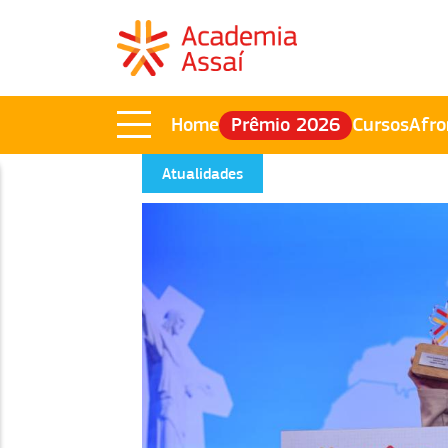
Home
Prêmio 2026
Cursos
Afro
Atualidades