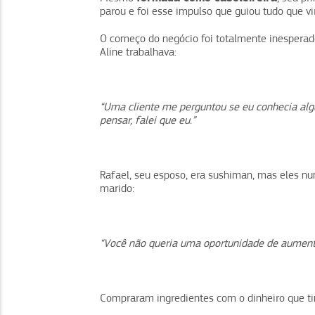
parou e foi esse impulso que guiou tudo que vir
O começo do negócio foi totalmente inesperado
Aline trabalhava:
“Uma cliente me perguntou se eu conhecia al
pensar, falei que eu.”
Rafael, seu esposo, era sushiman, mas eles n
marido:
“Você não queria uma oportunidade de aumenta
Compraram ingredientes com o dinheiro que t