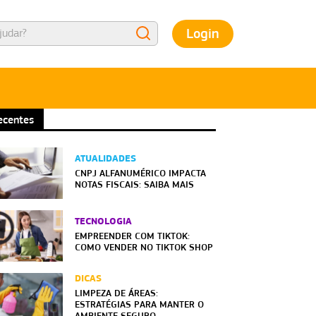
Login
ecentes
ATUALIDADES
CNPJ ALFANUMÉRICO IMPACTA
NOTAS FISCAIS: SAIBA MAIS
TECNOLOGIA
EMPREENDER COM TIKTOK:
COMO VENDER NO TIKTOK SHOP
DICAS
LIMPEZA DE ÁREAS:
ESTRATÉGIAS PARA MANTER O
AMBIENTE SEGURO