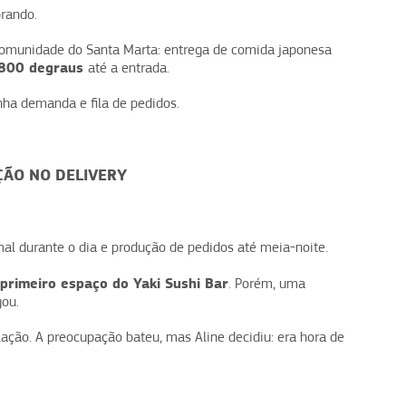
rando.
 comunidade do Santa Marta: entrega de comida japonesa
800 degraus
até a entrada.
nha demanda e fila de pedidos.
ÇÃO NO DELIVERY
rmal durante o dia e produção de pedidos até meia-noite.
 primeiro espaço do Yaki Sushi Bar
. Porém, uma
gou.
lação. A preocupação bateu, mas Aline decidiu: era hora de