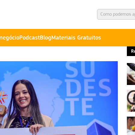
negócio
Podcast
Blog
Materiais Gratuitos
R