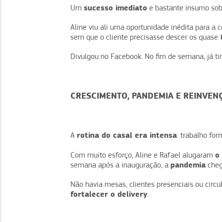
sucesso imediato
Um
e bastante insumo sob
Aline viu ali uma oportunidade inédita para a
sem que o cliente precisasse descer os quase
Divulgou no Facebook. No fim de semana, já ti
CRESCIMENTO, PANDEMIA E REINVEN
rotina do casal era intensa
A
: trabalho fo
o
Com muito esforço, Aline e Rafael alugaram
pandemia
semana após a inauguração, a
che
Não havia mesas, clientes presenciais ou circu
fortalecer o delivery
.