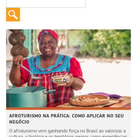
AFROTURISMO NA PRÁTICA: COMO APLICAR NO SEU
NEGÓCIO
O afroturismo vem ganhando força no Brasil ao valorizar a
cultura, a história e os territórios negros como experiências