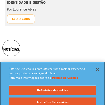
IDENTIDADE E GESTÃO
Por Lourence Alves
LEIA AGORA
NOTÍCIAS
Este site usa cookies para oferecer uma melhor experiência
SIGA NAS REDES SOCIAIS:
com os produtos e serviços do Assaí.
Para mais informações sobre as
Política de Cookies
Definições de cookies
UM PROGRAMA:
Aceitar os Necessários