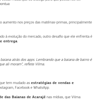
pontua.
e o aumento nos preços das matérias-primas, principalmente
do à evolução do mercado, outro desafio que ele enfrenta é
de entrega
.
 baiana atrás dos apps. Lembrando que a baiana de bairro é
que ali moram”, reflete Vilma.
estratégias de vendas e
e que tem mudado as
Instagram, Facebook e WhatsApp.
de das Baianas de Acarajé
nas mídias, que Vilma