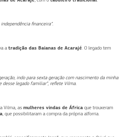
, com o
.
independência financeira”.
tradição das Baianas de Acarajé
va a
. O legado tem
 geração, indo para sexta geração com nascimento da minha
desse legado familiar”, reflete Vilma.
mulheres vindas de África
ra Vilma, as
que trouxeram
ha
, que possibilitaram a compra da própria alforria.