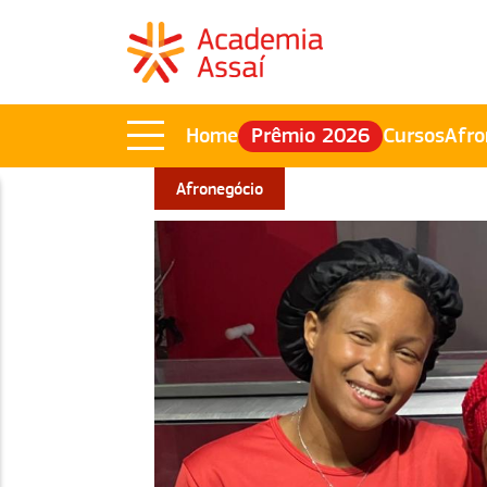
Home
Prêmio 2026
Cursos
Afro
Afronegócio