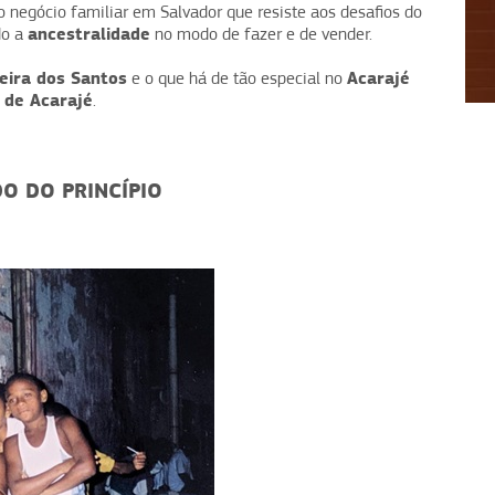
 negócio familiar em Salvador que resiste aos desafios do
ancestralidade
do a
no modo de fazer e de vender.
1
2
3
4
eira dos Santos
Acarajé
e o que há de tão especial no
 de Acarajé
.
O DO PRINCÍPIO