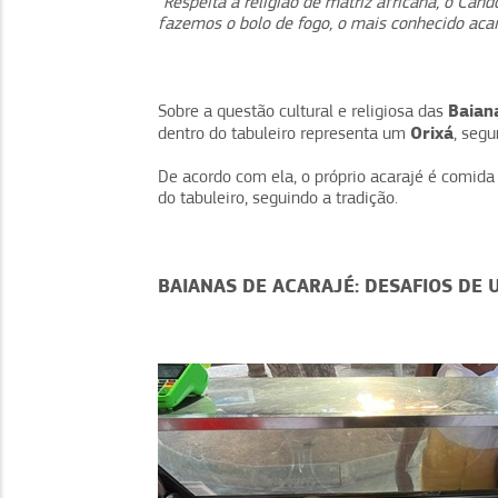
“Respeita a religião de matriz africana, o Can
fazemos o bolo de fogo, o mais conhecido aca
Baian
Sobre a questão cultural e religiosa das
Orixá
dentro do tabuleiro representa um
, segu
De acordo com ela, o próprio acarajé é comida 
do tabuleiro, seguindo a tradição.
BAIANAS DE ACARAJÉ: DESAFIOS DE 