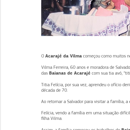
Acarajé da Vilma
O
começou como muitos negó
Vilma Ferreira, 60 anos e moradora de Salvador
Baianas de Acarajé
das
com sua tia avó, “titi
Titia Felícia, por sua vez, aprendeu o ofício de
década de 70.
Ao retornar a Salvador para visitar a família,
Felícia, vendo a família em uma situação difíci
filha Vilma.
Bai