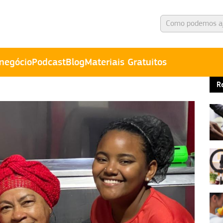
negócio
Podcast
Blog
Materiais Gratuitos
R