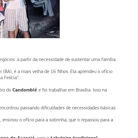
cios: a partir da necessidade de sustentar uma família.
 (BA), é a mais velha de 16 filhos. Ela aprendeu o ofício
a Felícia”.
Candomblé
ntro do
e foi trabalhar em Brasília. Isso na
 a encontrou passando dificuldades de necessidades básicas.
l, ensinou o ofício para a sobrinha, que o repassou para a
anas de Acarajé
tabuleiro tradicional