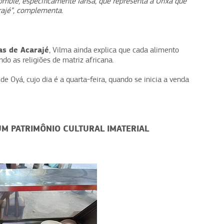
domblé, especificamente Iansã, que representa a Orixá que
rajé”, complementa.
as de Acarajé
, Vilma ainda explica que cada alimento
ndo as religiões de matriz africana.
de Oyá, cujo dia é a quarta-feira, quando se inicia a venda
UM PATRIMÔNIO CULTURAL IMATERIAL