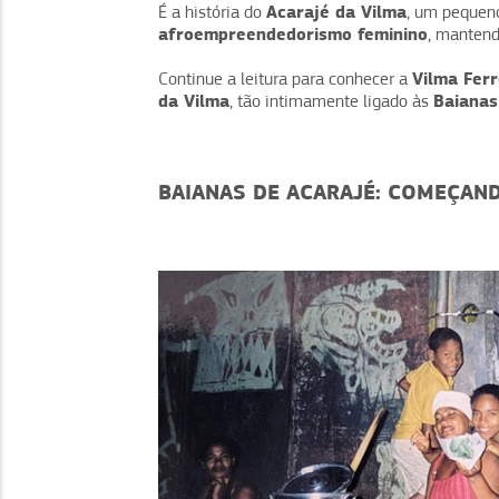
Acarajé da Vilma
É a história do
, um pequeno
afroempreendedorismo feminino
, manten
Vilma Ferr
Continue a leitura para conhecer a
da Vilma
Baianas
, tão intimamente ligado às
BAIANAS DE ACARAJÉ: COMEÇAND