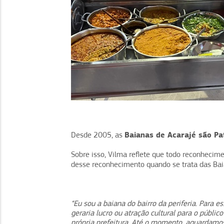
Baianas de Acarajé são Pat
Desde 2005, as
Sobre isso, Vilma reflete que todo reconhecime
desse reconhecimento quando se trata das Ba
“Eu sou a baiana do bairro da periferia. Para e
geraria lucro ou atração cultural para o públi
própria prefeitura. Até o momento, aguardam