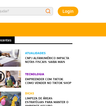
Login
ecentes
ATUALIDADES
CNPJ ALFANUMÉRICO IMPACTA
NOTAS FISCAIS: SAIBA MAIS
TECNOLOGIA
EMPREENDER COM TIKTOK:
COMO VENDER NO TIKTOK SHOP
DICAS
LIMPEZA DE ÁREAS:
ESTRATÉGIAS PARA MANTER O
AMBIENTE SEGURO