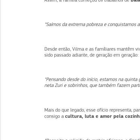
Assim, a família começou os trabalhos de
“Saímos da extrema pobreza e conquistamos a 
Desde então, Vilma e as famíliares mantêm vi
sido passado adiante, de geração em geração:
“Pensando desde do início, estamos na quinta
neta Zuri e sobrinhos, que também fazem parte 
Mais do que legado, esse ofício representa, pa
cultura, luta e amor pela cozin
consigo a