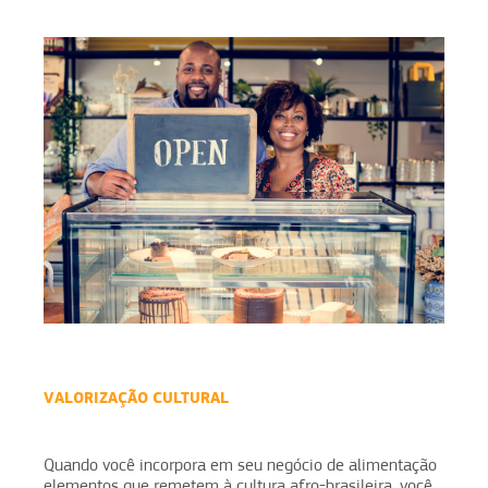
VALORIZAÇÃO CULTURAL
Quando você incorpora em seu negócio de alimentação
elementos que remetem à cultura afro­-brasileira, você