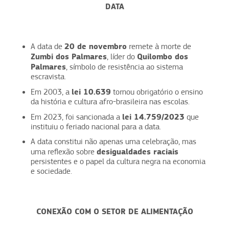
DATA
20 de novembro
A data de
remete à morte de
Zumbi dos Palmares
Quilombo dos
, líder do
Palmares
, símbolo de resistência ao sistema
escravista.
lei 10.639
Em 2003, a
tornou obrigatório o ensino
da história e cultura afro-brasileira nas escolas.
lei 14.759/2023
Em 2023, foi sancionada a
que
instituiu o feriado nacional para a data.
A data constitui não apenas uma celebração, mas
desigualdades raciais
uma reflexão sobre
persistentes e o papel da cultura negra na economia
e sociedade.
CONEXÃO COM O SETOR DE ALIMENTAÇÃO