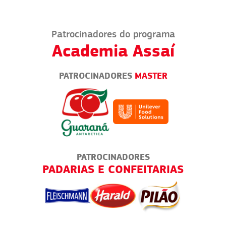
Patrocinadores do programa
Academia Assaí
PATROCINADORES
MASTER
PATROCINADORES
TICA
PADARIAS E CONFEITARIAS
TODO