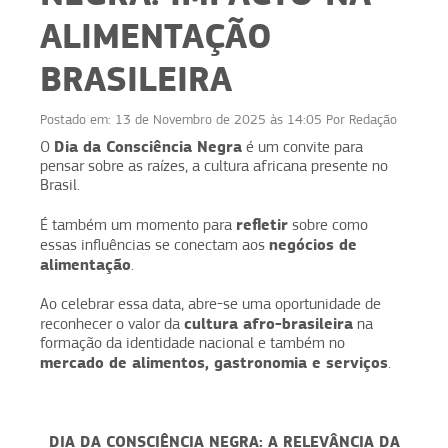
ALIMENTAÇÃO
BRASILEIRA
Postado em:
13 de Novembro de 2025 às 14:05
Por
Redação
Dia da Consciência Negra
O
é um convite para
pensar sobre as raízes, a cultura africana presente no
Brasil.
refletir
É também um momento para
sobre como
negócios de
essas influências se conectam aos
alimentação
.
Ao celebrar essa data, abre-se uma oportunidade de
cultura afro-brasileira
reconhecer o valor da
na
formação da identidade nacional e também no
mercado de alimentos, gastronomia e serviços
.
DIA DA CONSCIÊNCIA NEGRA: A RELEVÂNCIA DA