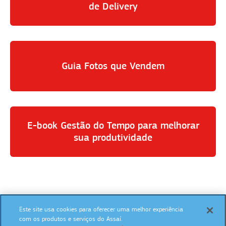
de Delivery
Guia Fotos que Vendem
E-book Gestão do Tempo para melhorar
sua produtividade
Este site usa cookies para oferecer uma melhor experiência
SIGA NAS REDES SOCIAIS:
com os produtos e serviços do Assaí.