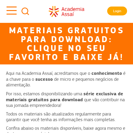
Login
MATERIAIS GRATUITOS
PARA DOWNLOAD:
CLIQUE NO SEU
FAVORITO E BAIXE JÁ!
conhecimento
Aqui na Academia Assaí, acreditamos que o
é
sucesso
a chave para o
de micro e pequenos negócios de
alimentação.
série exclusiva de
Por isso, estamos disponibilizando uma
materiais gratuitos para download
que vão contribuir na
sua jornada empreendedora!
Todos os materiais são atualizados regularmente para
garantir que você tenha as informações mais completas.
Confira abaixo os materiais disponíveis, baixe agora mesmo e