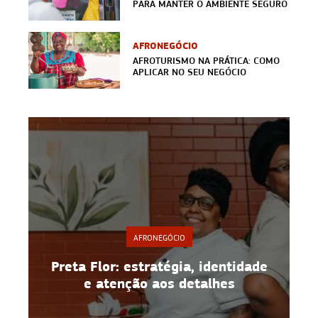
PARA MANTER O AMBIENTE SEGURO
AFRONEGÓCIO
AFROTURISMO NA PRÁTICA: COMO
APLICAR NO SEU NEGÓCIO
AFRONEGÓCIO
ntidade
TupiOcas: ancestralidade,
es
inovação e representatividade