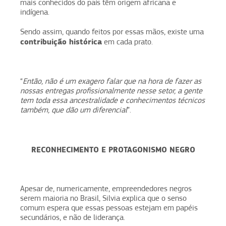
mais conhecidos do país têm origem africana e
indígena.
Sendo assim, quando feitos por essas mãos, existe uma
contribuição histórica
em cada prato.
“
Então, não é um exagero falar que na hora de fazer as
nossas entregas profissionalmente nesse setor, a gente
tem toda essa ancestralidade e conhecimentos técnicos
também, que dão um diferencial
”.
RECONHECIMENTO E PROTAGONISMO NEGRO
Apesar de, numericamente, empreendedores negros
serem maioria no Brasil, Silvia explica que o senso
comum espera que essas pessoas estejam em papéis
secundários, e não de liderança.