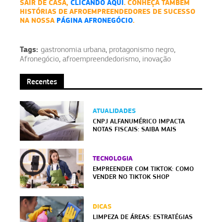
SAIR DE CASA,
CLICANDO AQUI
. CONHEÇA TAMBÉM
HISTÓRIAS DE AFROEMPREENDEDORES DE SUCESSO
NA NOSSA
PÁGINA AFRONEGÓCIO
.
Tags:
gastronomia urbana
,
protagonismo negro
,
Afronegócio
,
afroempreendedorismo
,
inovação
Recentes
ATUALIDADES
CNPJ ALFANUMÉRICO IMPACTA
NOTAS FISCAIS: SAIBA MAIS
TECNOLOGIA
EMPREENDER COM TIKTOK: COMO
VENDER NO TIKTOK SHOP
DICAS
LIMPEZA DE ÁREAS: ESTRATÉGIAS