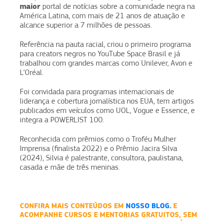
maior
portal de notícias sobre a comunidade negra na
América Latina, com mais de 21 anos de atuação e
alcance superior a 7 milhões de pessoas.
Referência na pauta racial, criou o primeiro programa
para creators negros no YouTube Space Brasil e já
trabalhou com grandes marcas como Unilever, Avon e
L’Oréal.
Foi convidada para programas internacionais de
liderança e cobertura jornalística nos EUA, tem artigos
publicados em veículos como UOL, Vogue e Essence, e
integra a POWERLIST 100.
Reconhecida com prêmios como o Troféu Mulher
Imprensa (finalista 2022) e o Prêmio Jacira Silva
(2024), Silvia é palestrante, consultora, paulistana,
casada e mãe de três meninas.
CONFIRA MAIS CONTEÚDOS EM
NOSSO BLOG.
E
ACOMPANHE CURSOS E MENTORIAS GRATUITOS, SEM