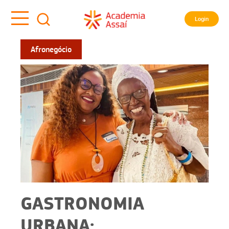
Login
Afronegócio
GASTRONOMIA
URBANA: