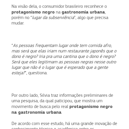
Na visão dela, o consumidor brasileiro reconhece o
protagonismo negro
gastronomia urbana
na
,
porém no “
lugar da subserviência
”, algo que precisa
mudar.
“
As pessoas frequentam lugar onde tem comida afro,
mas será que elas iriam num restaurante japonês que o
dono é negro? Iria pra uma cantina que o dono é negro?
Será que eles legitimam as pessoas negras nesse outro
lugar que não é o lugar que é esperado que a gente
esteja?
”, questiona.
Por outro lado, Silvia traz informações preliminares de
uma pesquisa, da qual paticipou, que mostra um
protagonismo negro
movimento de busca pelo real
na gastronomia urbana
.
De acordo com esse estudo, há uma grande inovação de
conhecimento técnico e acadêmico entre os