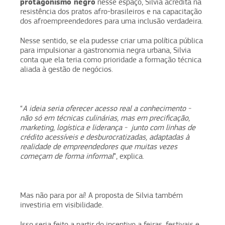
protagonismo negro
nesse espaço, Silvia acredita na
resistência dos pratos afro-brasileiros e na capacitação
dos afroempreendedores para uma inclusão verdadeira.
Nesse sentido, se ela pudesse criar uma política pública
para impulsionar a gastronomia negra urbana, Silvia
conta que ela teria como prioridade a formação técnica
aliada à gestão de negócios.
“
A ideia seria oferecer acesso real a conhecimento -
não só em técnicas culinárias, mas em precificação,
marketing, logística e liderança - junto com linhas de
crédito acessíveis e desburocratizadas, adaptadas à
realidade de empreendedores que muitas vezes
começam de forma informal
”, explica.
Mas não para por aí! A proposta de Silvia também
investiria em visibilidade.
Isso seria feito a partir do incentivo a feiras, festivais e