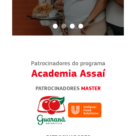
Patrocinadores do programa
Academia Assaí
PATROCINADORES
MASTER