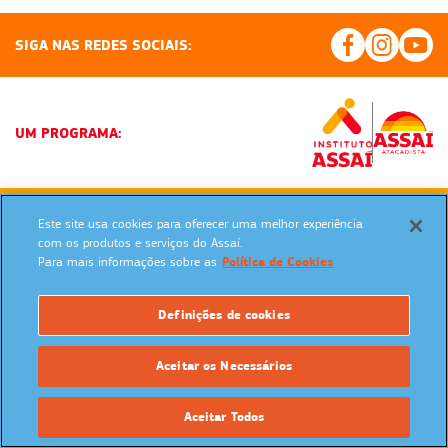
SIGA NAS REDES SOCIAIS:
UM PROGRAMA:
Powered by: MegaMidia Group
Este site usa cookies para oferecer uma melhor experiência
Copyrights 2026. Todos os direitos reservados.
com os produtos e serviços do Assaí.
Para mais informações sobre as
Política de Cookies
Definições de cookies
Aceitar os Necessários
Aceitar Todos