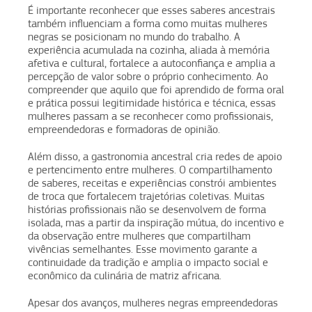
É importante reconhecer que esses saberes ancestrais
também influenciam a forma como muitas mulheres
negras se posicionam no mundo do trabalho. A
experiência acumulada na cozinha, aliada à memória
afetiva e cultural, fortalece a autoconfiança e amplia a
percepção de valor sobre o próprio conhecimento. Ao
compreender que aquilo que foi aprendido de forma oral
e prática possui legitimidade histórica e técnica, essas
mulheres passam a se reconhecer como profissionais,
empreendedoras e formadoras de opinião.
Além disso, a gastronomia ancestral cria redes de apoio
e pertencimento entre mulheres. O compartilhamento
de saberes, receitas e experiências constrói ambientes
de troca que fortalecem trajetórias coletivas. Muitas
histórias profissionais não se desenvolvem de forma
isolada, mas a partir da inspiração mútua, do incentivo e
da observação entre mulheres que compartilham
vivências semelhantes. Esse movimento garante a
continuidade da tradição e amplia o impacto social e
econômico da culinária de matriz africana.
Apesar dos avanços, mulheres negras empreendedoras