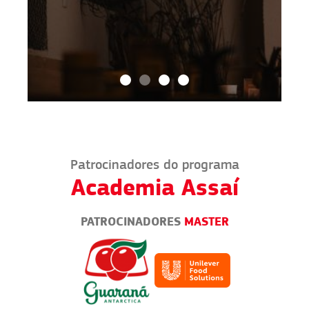
Patrocinadores do programa
Academia Assaí
PATROCINADORES
MASTER