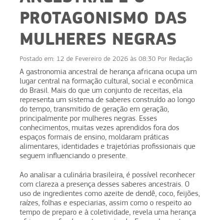
PROTAGONISMO DAS
MULHERES NEGRAS
Postado em:
12 de Fevereiro de 2026 às 08:30
Por
Redação
A gastronomia ancestral de herança africana ocupa um
lugar central na formação cultural, social e econômica
do Brasil. Mais do que um conjunto de receitas, ela
representa um sistema de saberes construído ao longo
do tempo, transmitido de geração em geração,
principalmente por mulheres negras. Esses
conhecimentos, muitas vezes aprendidos fora dos
espaços formais de ensino, moldaram práticas
alimentares, identidades e trajetórias profissionais que
seguem influenciando o presente.
Ao analisar a culinária brasileira, é possível reconhecer
com clareza a presença desses saberes ancestrais. O
uso de ingredientes como azeite de dendê, coco, feijões,
raízes, folhas e especiarias, assim como o respeito ao
tempo de preparo e à coletividade, revela uma herança