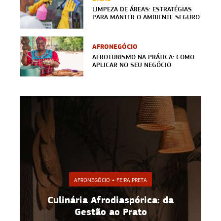
LIMPEZA DE ÁREAS: ESTRATÉGIAS
PARA MANTER O AMBIENTE SEGURO
AFRONEGÓCIO
AFROTURISMO NA PRÁTICA: COMO
APLICAR NO SEU NEGÓCIO
AFRONEGÓCIO + FEIRA PRETA
Culinária Afrodiaspórica: da
a
Gestão ao Prato