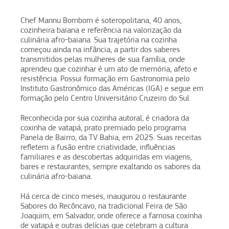
Chef Mannu Bombom é soteropolitana, 40 anos,
cozinheira baiana e referência na valorização da
culinária afro-baiana. Sua trajetória na cozinha
começou ainda na infância, a partir dos saberes
transmitidos pelas mulheres de sua família, onde
aprendeu que cozinhar é um ato de memória, afeto e
resistência. Possui formação em Gastronomia pelo
Instituto Gastronômico das Américas (IGA) e segue em
formação pelo Centro Universitário Cruzeiro do Sul.
Reconhecida por sua cozinha autoral, é criadora da
coxinha de vatapá, prato premiado pelo programa
Panela de Bairro, da TV Bahia, em 2025. Suas receitas
refletem a fusão entre criatividade, influências
familiares e as descobertas adquiridas em viagens,
bares e restaurantes, sempre exaltando os sabores da
culinária afro-baiana.
Há cerca de cinco meses, inaugurou o restaurante
Sabores do Recôncavo, na tradicional Feira de São
Joaquim, em Salvador, onde oferece a famosa coxinha
de vatapá e outras delícias que celebram a cultura