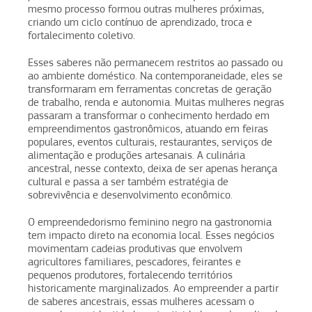
mesmo processo formou outras mulheres próximas,
criando um ciclo contínuo de aprendizado, troca e
fortalecimento coletivo.
Esses saberes não permanecem restritos ao passado ou
ao ambiente doméstico. Na contemporaneidade, eles se
transformaram em ferramentas concretas de geração
de trabalho, renda e autonomia. Muitas mulheres negras
passaram a transformar o conhecimento herdado em
empreendimentos gastronômicos, atuando em feiras
populares, eventos culturais, restaurantes, serviços de
alimentação e produções artesanais. A culinária
ancestral, nesse contexto, deixa de ser apenas herança
cultural e passa a ser também estratégia de
sobrevivência e desenvolvimento econômico.
O empreendedorismo feminino negro na gastronomia
tem impacto direto na economia local. Esses negócios
movimentam cadeias produtivas que envolvem
agricultores familiares, pescadores, feirantes e
pequenos produtores, fortalecendo territórios
historicamente marginalizados. Ao empreender a partir
de saberes ancestrais, essas mulheres acessam o