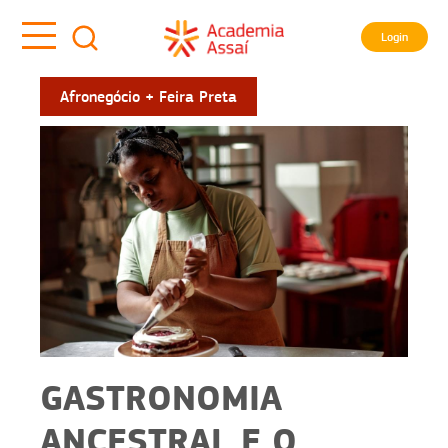
Login
Afronegócio + Feira Preta
GASTRONOMIA
ANCESTRAL E O