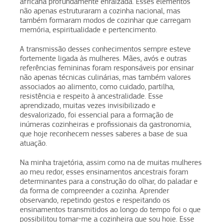
africana profundamente enraizada. Esses elementos
não apenas estruturaram a cozinha nacional, mas
também formaram modos de cozinhar que carregam
memória, espiritualidade e pertencimento.
A transmissão desses conhecimentos sempre esteve
fortemente ligada às mulheres. Mães, avós e outras
referências femininas foram responsáveis por ensinar
não apenas técnicas culinárias, mas também valores
associados ao alimento, como cuidado, partilha,
resistência e respeito à ancestralidade. Esse
aprendizado, muitas vezes invisibilizado e
desvalorizado, foi essencial para a formação de
inúmeras cozinheiras e profissionais da gastronomia,
que hoje reconhecem nesses saberes a base de sua
atuação.
Na minha trajetória, assim como na de muitas mulheres
ao meu redor, esses ensinamentos ancestrais foram
determinantes para a construção do olhar, do paladar e
da forma de compreender a cozinha. Aprender
observando, repetindo gestos e respeitando os
ensinamentos transmitidos ao longo do tempo foi o que
possibilitou tornar-me a cozinheira que sou hoje. Esse