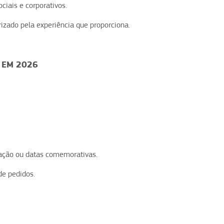
iais e corporativos.
izado pela experiência que proporciona.
 EM 2026
ação ou datas comemorativas.
de pedidos.