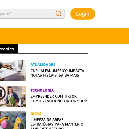
Login
ecentes
ATUALIDADES
CNPJ ALFANUMÉRICO IMPACTA
NOTAS FISCAIS: SAIBA MAIS
TECNOLOGIA
EMPREENDER COM TIKTOK:
COMO VENDER NO TIKTOK SHOP
DICAS
LIMPEZA DE ÁREAS:
ESTRATÉGIAS PARA MANTER O
AMBIENTE SEGURO