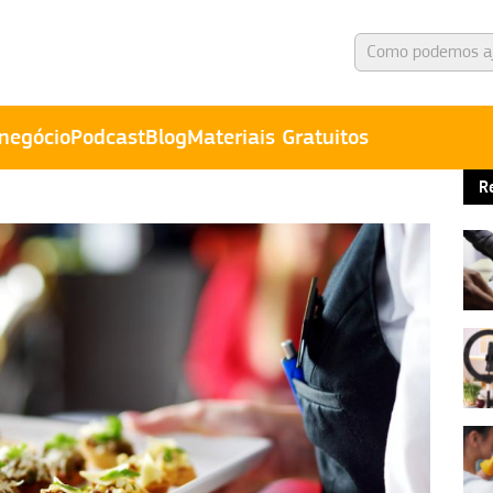
negócio
Podcast
Blog
Materiais Gratuitos
R