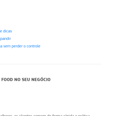
e dicas
xpandir
a sem perder o controle
 FOOD NO SEU NEGÓCIO