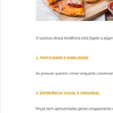
O sucesso dessa tendência está ligado a alg
1. PRATICIDADE E MOBILIDADE
As pessoas querem comer enquanto conversam o
2. EXPERIÊNCIA VISUAL E SENSORIAL
Peças bem apresentadas geram engajamento e