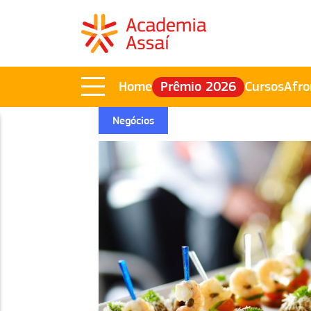
Home
Prêmio 2026
Cursos
Afro
Negócios