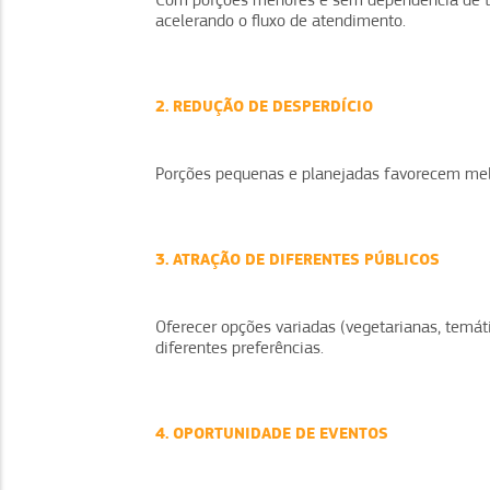
Com porções menores e sem dependência de tal
acelerando o fluxo de atendimento.
2. REDUÇÃO DE DESPERDÍCIO
Porções pequenas e planejadas favorecem melh
3. ATRAÇÃO DE DIFERENTES PÚBLICOS
Oferecer opções variadas (vegetarianas, temát
diferentes preferências.
4. OPORTUNIDADE DE EVENTOS