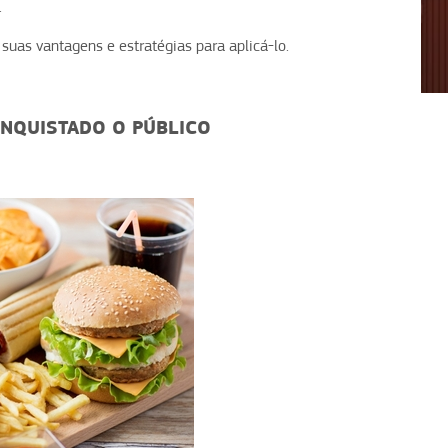
.
suas vantagens e estratégias para aplicá-lo.
1
2
3
4
ONQUISTADO O PÚBLICO