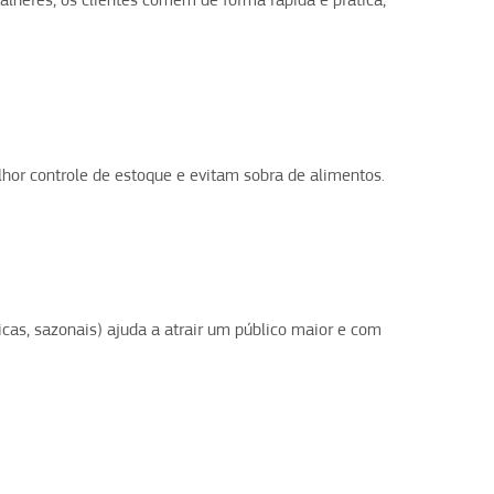
heres, os clientes comem de forma rápida e prática,
or controle de estoque e evitam sobra de alimentos.
icas, sazonais) ajuda a atrair um público maior e com