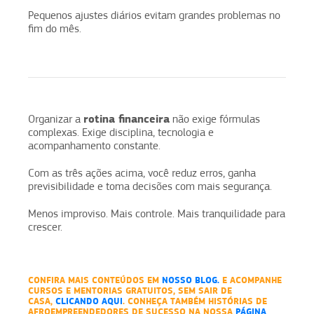
Pequenos ajustes diários evitam grandes problemas no
fim do mês.
rotina financeira
Organizar a
não exige fórmulas
complexas. Exige disciplina, tecnologia e
acompanhamento constante.
Com as três ações acima, você reduz erros, ganha
previsibilidade e toma decisões com mais segurança.
Menos improviso. Mais controle. Mais tranquilidade para
crescer.
CONFIRA MAIS CONTEÚDOS EM
NOSSO BLOG
.
E ACOMPANHE
CURSOS E MENTORIAS GRATUITOS, SEM SAIR DE
CASA,
CLICANDO AQUI
. CONHEÇA TAMBÉM HISTÓRIAS DE
AFROEMPREENDEDORES DE SUCESSO NA NOSSA
PÁGINA