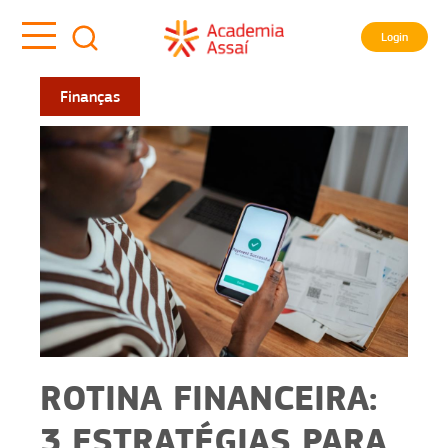
Login
Finanças
ROTINA FINANCEIRA:
3 ESTRATÉGIAS PARA