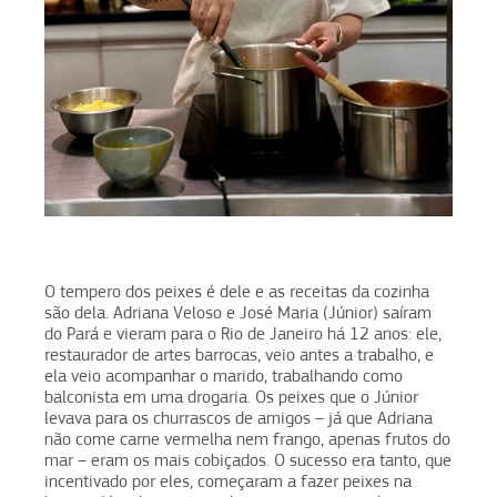
O tempero dos peixes é dele e as receitas da cozinha
são dela. Adriana Veloso e José Maria (Júnior) saíram
do Pará e vieram para o Rio de Janeiro há 12 anos: ele,
restaurador de artes barrocas, veio antes a trabalho, e
ela veio acompanhar o marido, trabalhando como
balconista em uma drogaria. Os peixes que o Júnior
levava para os churrascos de amigos – já que Adriana
não come carne vermelha nem frango, apenas frutos do
mar – eram os mais cobiçados. O sucesso era tanto, que
incentivado por eles, começaram a fazer peixes na