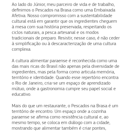
Ao lado do Júnior, meu parceiro de vida e de trabalho,
definimos o Pescados na Brasa como uma Embaixada
Afetiva. Nosso compromisso com a sustentabilidade
cultural está em garantir que os ingredientes cheguem
à mesa com sua história preservada, respeitando os
ciclos naturais, a pesca artesanal e os modos
tradicionais de preparo. Resistir, nesse caso, é não ceder
à simplificação ou à descaracterização de uma cultura
complexa.
A cultura alimentar paraense é reconhecida como uma
das mais ricas do Brasil não apenas pela diversidade de
ingredientes, mas pela forma como articula memória,
território e identidade. Quando esse repertório encontra
o Rio de Janeiro, cria-se um espaço de aprendizado
mútuo, onde a gastronomia cumpre seu papel social e
educativo.
Mais do que um restaurante, o Pescados na Brasa é um
território de encontro. Um espaço onde a cozinha
paraense se afirma como resistência cultural e, ao
mesmo tempo, se coloca em diálogo com a cidade,
mostrando que alimentar também é criar pontes,