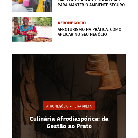
PARA MANTER O AMBIENTE SEGURO
AFRONEGÓCIO
AFROTURISMO NA PRÁTICA: COMO
APLICAR NO SEU NEGÓCIO
AFRONEGÓCIO + FEIRA PRETA
Gastronomia Amazônica: Saber
Ancestral e Futuro Sustentável