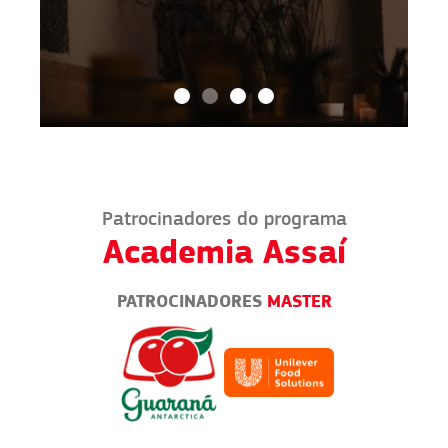
Patrocinadores do programa
Academia Assaí
PATROCINADORES
MASTER