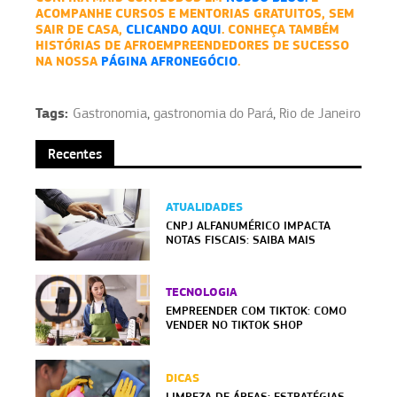
ACOMPANHE CURSOS E MENTORIAS GRATUITOS, SEM
SAIR DE CASA,
CLICANDO AQUI
. CONHEÇA TAMBÉM
HISTÓRIAS DE AFROEMPREENDEDORES DE SUCESSO
NA NOSSA
PÁGINA AFRONEGÓCIO
.
Tags:
Gastronomia
,
gastronomia do Pará
,
Rio de Janeiro
Recentes
ATUALIDADES
CNPJ ALFANUMÉRICO IMPACTA
NOTAS FISCAIS: SAIBA MAIS
TECNOLOGIA
EMPREENDER COM TIKTOK: COMO
VENDER NO TIKTOK SHOP
DICAS
LIMPEZA DE ÁREAS: ESTRATÉGIAS