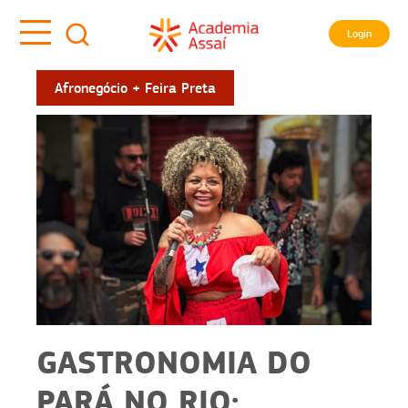
Login
Afronegócio + Feira Preta
GASTRONOMIA DO
PARÁ NO RIO: