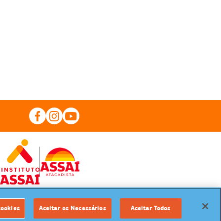
cookies
Aceitar os Necessários
Aceitar Todos