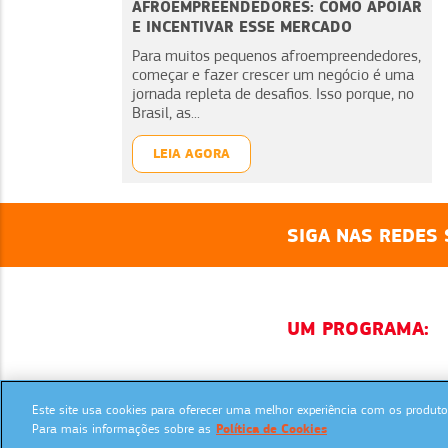
AFROEMPREENDEDORES: COMO APOIAR
E INCENTIVAR ESSE MERCADO
Para muitos pequenos afroempreendedores,
começar e fazer crescer um negócio é uma
jornada repleta de desafios. Isso porque, no
Brasil, as...
LEIA AGORA
SIGA NAS REDES 
UM PROGRAMA:
Este site usa cookies para oferecer uma melhor experiência com os produtos
Para mais informações sobre as
Política de Cookies