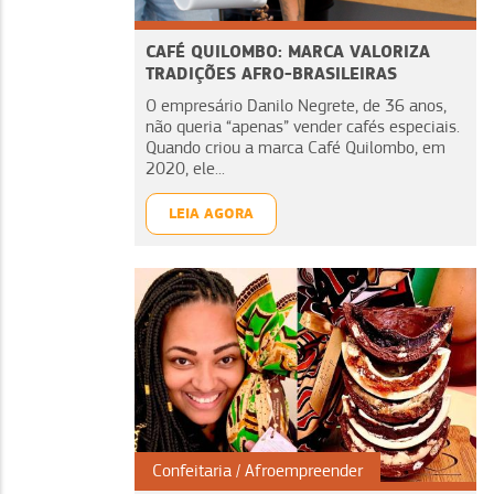
CAFÉ QUILOMBO: MARCA VALORIZA
TRADIÇÕES AFRO-BRASILEIRAS
O empresário Danilo Negrete, de 36 anos,
não queria “apenas” vender cafés especiais.
Quando criou a marca Café Quilombo, em
2020, ele...
LEIA AGORA
Confeitaria
Afroempreender