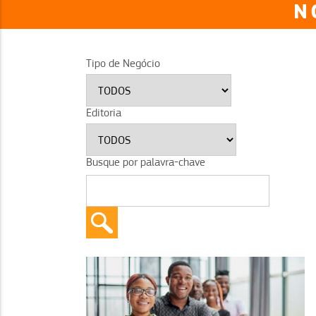
N
Tipo de Negócio
Editoria
Busque por palavra-chave