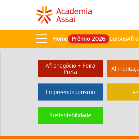
Home
Prêmio 2026
Cursos
Afro
Afronegócio + Feira
Alimentaç
Preta
Empreendedorismo
Eve
Sustentabilidade