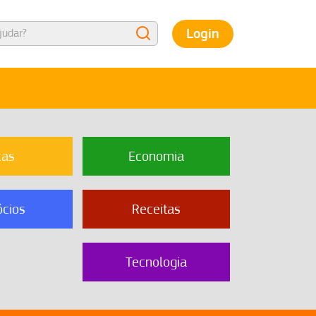
Login
cas
Economia
cios
Receitas
Tecnologia