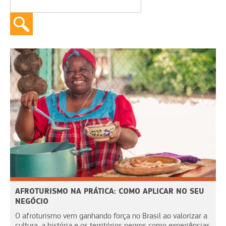
AFROTURISMO NA PRÁTICA: COMO APLICAR NO SEU
NEGÓCIO
O afroturismo vem ganhando força no Brasil ao valorizar a
cultura, a história e os territórios negros como experiências