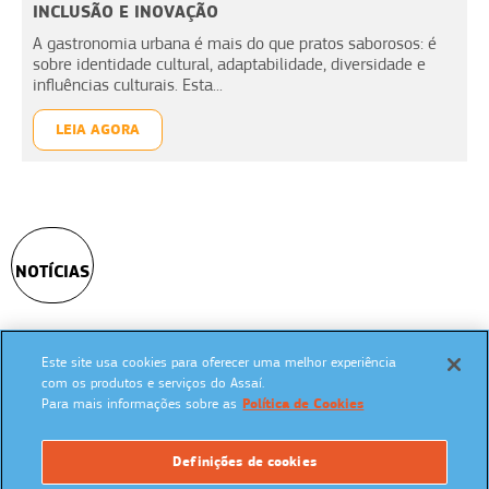
INCLUSÃO E INOVAÇÃO
A gastronomia urbana é mais do que pratos saborosos: é
sobre identidade cultural, adaptabilidade, diversidade e
influências culturais. Esta...
LEIA AGORA
NOTÍCIAS
Este site usa cookies para oferecer uma melhor experiência
SIGA NAS REDES SOCIAIS:
com os produtos e serviços do Assaí.
Para mais informações sobre as
Política de Cookies
Definições de cookies
UM PROGRAMA: