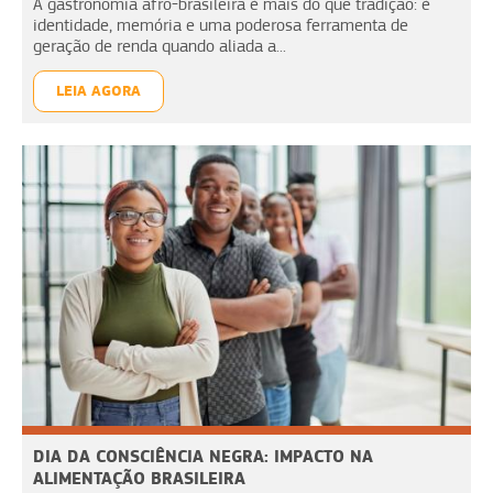
A gastronomia afro-brasileira é mais do que tradição: é
identidade, memória e uma poderosa ferramenta de
geração de renda quando aliada a...
LEIA AGORA
DIA DA CONSCIÊNCIA NEGRA: IMPACTO NA
ALIMENTAÇÃO BRASILEIRA