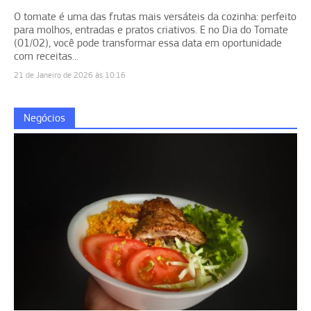
O tomate é uma das frutas mais versáteis da cozinha: perfeito
para molhos, entradas e pratos criativos. E no Dia do Tomate
(01/02), você pode transformar essa data em oportunidade
com receitas...
21 de Janeiro de 2026 às 10:16
Negócios