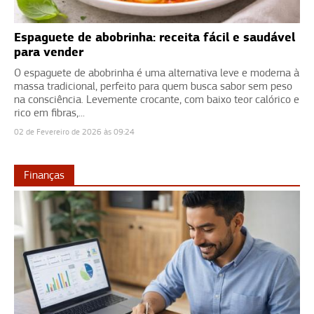
Espaguete de abobrinha: receita fácil e saudável
para vender
O espaguete de abobrinha é uma alternativa leve e moderna à
massa tradicional, perfeito para quem busca sabor sem peso
na consciência. Levemente crocante, com baixo teor calórico e
rico em fibras,...
02 de Fevereiro de 2026 às 09:24
Finanças