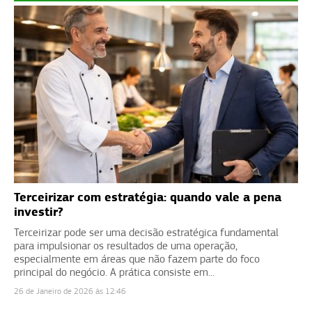
Terceirizar com estratégia: quando vale a pena
investir?
Terceirizar pode ser uma decisão estratégica fundamental
para impulsionar os resultados de uma operação,
especialmente em áreas que não fazem parte do foco
principal do negócio. A prática consiste em...
26 de Janeiro de 2026 às 12:46