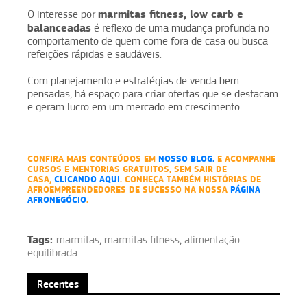
marmitas fitness, low carb e
O interesse por
balanceadas
é reflexo de uma mudança profunda no
comportamento de quem come fora de casa ou busca
refeições rápidas e saudáveis.
Com planejamento e estratégias de venda bem
pensadas, há espaço para criar ofertas que se destacam
e geram lucro em um mercado em crescimento.
CONFIRA MAIS CONTEÚDOS EM
NOSSO BLOG.
E ACOMPANHE
CURSOS E MENTORIAS GRATUITOS, SEM SAIR DE
CASA,
CLICANDO AQUI
. CONHEÇA TAMBÉM HISTÓRIAS DE
AFROEMPREENDEDORES DE SUCESSO NA NOSSA
PÁGINA
AFRONEGÓCIO
.
Tags:
marmitas
,
marmitas fitness
,
alimentação
equilibrada
Recentes