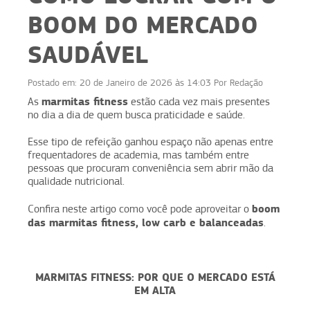
BOOM DO MERCADO
SAUDÁVEL
Postado em:
20 de Janeiro de 2026 às 14:03
Por
Redação
marmitas fitness
As
estão cada vez mais presentes
no dia a dia de quem busca praticidade e saúde.
Esse tipo de refeição ganhou espaço não apenas entre
frequentadores de academia, mas também entre
pessoas que procuram conveniência sem abrir mão da
qualidade nutricional.
boom
Confira neste artigo como você pode aproveitar o
das marmitas fitness, low carb e balanceadas
.
MARMITAS FITNESS: POR QUE O MERCADO ESTÁ
EM ALTA