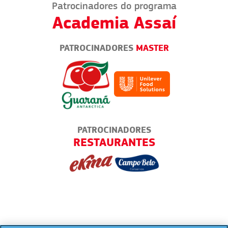
Patrocinadores do programa
Academia Assaí
PATROCINADORES
MASTER
PATROCINADORES
TICA
RESTAURANTES
TODO