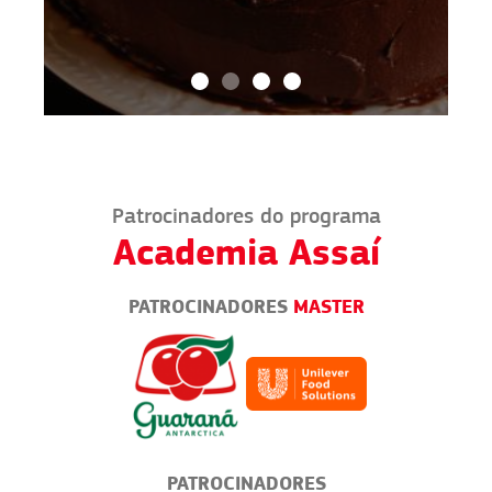
Patrocinadores do programa
Academia Assaí
PATROCINADORES
MASTER
PATROCINADORES