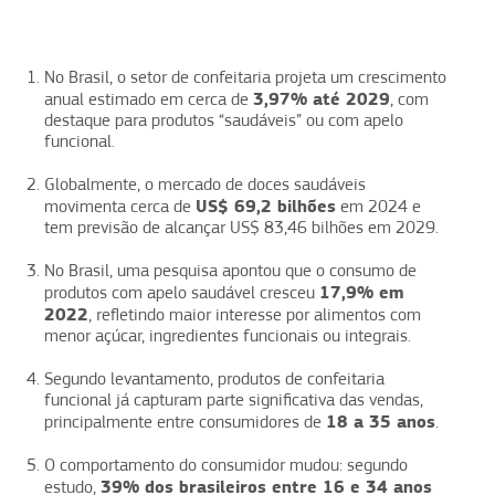
No Brasil, o setor de confeitaria projeta um crescimento
3,97% até 2029
anual estimado em cerca de
, com
destaque para produtos “saudáveis” ou com apelo
funcional.
Globalmente, o mercado de doces saudáveis
US$ 69,2 bilhões
movimenta cerca de
em 2024 e
tem previsão de alcançar US$ 83,46 bilhões em 2029.
No Brasil, uma pesquisa apontou que o consumo de
17,9% em
produtos com apelo saudável cresceu
2022
, refletindo maior interesse por alimentos com
menor açúcar, ingredientes funcionais ou integrais.
Segundo levantamento, produtos de confeitaria
funcional já capturam parte significativa das vendas,
18 a 35 anos
principalmente entre consumidores de
.
O comportamento do consumidor mudou: segundo
39% dos brasileiros entre 16 e 34 anos
estudo,