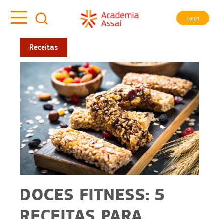
Login
Receitas
DOCES FITNESS: 5
RECEITAS PARA