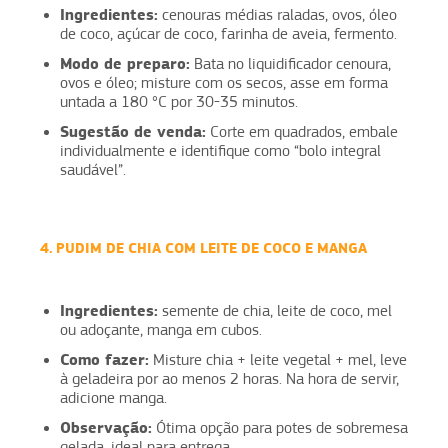
Ingredientes:
cenouras médias raladas, ovos, óleo
de coco, açúcar de coco, farinha de aveia, fermento.
Modo de preparo:
Bata no liquidificador cenoura,
ovos e óleo; misture com os secos, asse em forma
untada a 180 °C por 30-35 minutos.
Sugestão de venda:
Corte em quadrados, embale
individualmente e identifique como “bolo integral
saudável”.
4. PUDIM DE CHIA COM LEITE DE COCO E MANGA
Ingredientes:
semente de chia, leite de coco, mel
ou adoçante, manga em cubos.
Como fazer:
Misture chia + leite vegetal + mel, leve
à geladeira por ao menos 2 horas. Na hora de servir,
adicione manga.
Observação:
Ótima opção para potes de sobremesa
gelada, ideal para entrega.