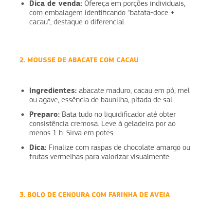
Dica de venda:
Ofereça em porções individuais,
com embalagem identificando “batata-doce +
cacau”; destaque o diferencial.
2. MOUSSE DE ABACATE COM CACAU
Ingredientes:
abacate maduro, cacau em pó, mel
ou agave, essência de baunilha, pitada de sal.
Preparo:
Bata tudo no liquidificador até obter
consistência cremosa. Leve à geladeira por ao
menos 1 h. Sirva em potes.
Dica:
Finalize com raspas de chocolate amargo ou
frutas vermelhas para valorizar visualmente.
3. BOLO DE CENOURA COM FARINHA DE AVEIA