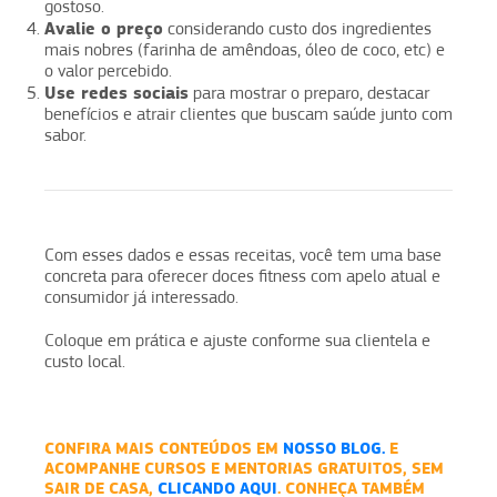
gostoso.
Avalie o preço
considerando custo dos ingredientes
mais nobres (farinha de amêndoas, óleo de coco, etc) e
o valor percebido.
Use redes sociais
para mostrar o preparo, destacar
benefícios e atrair clientes que buscam saúde junto com
sabor.
Com esses dados e essas receitas, você tem uma base
concreta para oferecer doces fitness com apelo atual e
consumidor já interessado.
Coloque em prática e ajuste conforme sua clientela e
custo local.
CONFIRA MAIS CONTEÚDOS EM
NOSSO BLOG.
E
ACOMPANHE CURSOS E MENTORIAS GRATUITOS, SEM
SAIR DE CASA,
CLICANDO AQUI
. CONHEÇA TAMBÉM