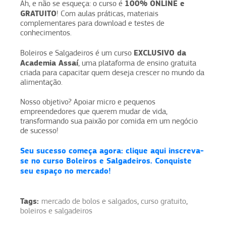
100% ONLINE e
Ah, e não se esqueça: o curso é
GRATUITO
! Com aulas práticas, materiais
complementares para download e testes de
conhecimentos.
EXCLUSIVO da
Boleiros e Salgadeiros é um curso
Academia Assaí
, uma plataforma de ensino gratuita
criada para capacitar quem deseja crescer no mundo da
alimentação.
Nosso objetivo? Apoiar micro e pequenos
empreendedores que querem mudar de vida,
transformando sua paixão por comida em um negócio
de sucesso!
Seu sucesso começa agora: clique aqui inscreva-
se no curso Boleiros e Salgadeiros. Conquiste
seu espaço no mercado!
Tags:
mercado de bolos e salgados
,
curso gratuito
,
boleiros e salgadeiros