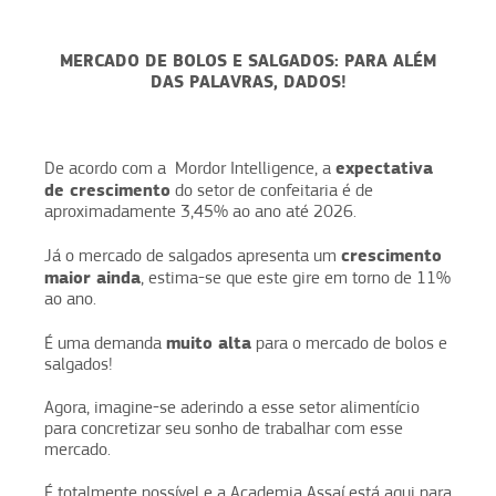
MERCADO DE BOLOS E SALGADOS: PARA ALÉM
DAS PALAVRAS, DADOS!
expectativa
De acordo com a Mordor Intelligence, a
de crescimento
do setor de confeitaria é de
aproximadamente 3,45% ao ano até 2026.
crescimento
Já o mercado de salgados apresenta um
maior ainda
, estima-se que este gire em torno de 11%
ao ano.
muito alta
É uma demanda
para o mercado de bolos e
salgados!
Agora, imagine-se aderindo a esse setor alimentício
para concretizar seu sonho de trabalhar com esse
mercado.
É totalmente possível e a Academia Assaí está aqui para