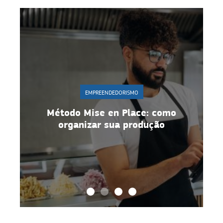
EMPREENDEDORISMO
como
Gestão de equipe: 10 estratégias
ão
para manter motivação