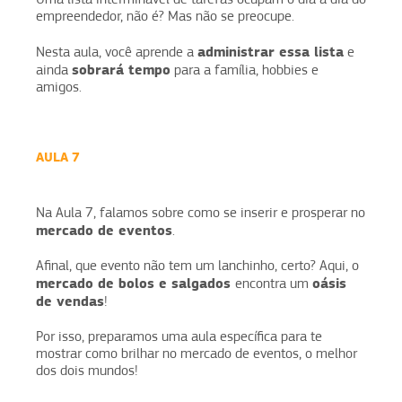
empreendedor, não é? Mas não se preocupe.
administrar essa lista
Nesta aula, você aprende a
e
sobrará tempo
ainda
para a família, hobbies e
amigos.
AULA 7
Na Aula 7, falamos sobre como se inserir e prosperar no
mercado de eventos
.
Afinal, que evento não tem um lanchinho, certo? Aqui, o
mercado de bolos e salgados
oásis
encontra um
de vendas
!
Por isso, preparamos uma aula específica para te
mostrar como brilhar no mercado de eventos, o melhor
dos dois mundos!