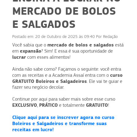
MERCADO DE BOLOS
E SALGADOS
Postado em:
20 de Outubro de 2025 às 09:40
Por
Redação
mercado de bolos e salgados
Você sabia que o
está
expansão
em
? Sim! E essa é sua oportunidade de
lucrar
com esses alimentos!
Ainda não sabe como? Façamos o seguinte: você entra
curso
com as receitas e a Academia Assaí entra com o
GRATUITO Boleiros e Salgadeiros
. Ele vai te guiar e
fazer seu negócio decolar.
Continue por aqui para saber mais sobre esse curso
EXCLUSIVO
PRÁTICO
GRATUITO
,
e totalmente
!
Clique aqui para se inscrever agora no curso
Boleiros e Salgadeiros e transforme suas
receitas em lucro!