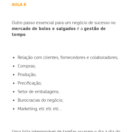
AULA 6
Outro passo essencial para um negócio de sucesso no
mercado de bolos e salgados
gestão de
é a
tempo
.
Relação com clientes, fornecedores e colaboradores;
Compras;
Produção;
Precificação;
Setor de embalagens;
Burocracias do negócio;
Marketing; etc etc etc…
Uma lista interminável de tarefas ocupam o dia a dia do