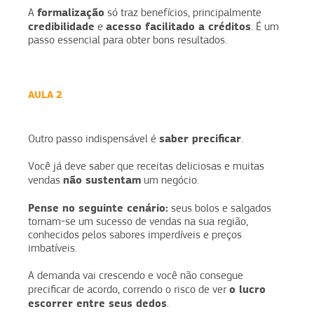
formalização
A
só traz benefícios, principalmente
credibilidade
acesso facilitado a créditos
e
. É um
passo essencial para obter bons resultados.
AULA 2
saber precificar
Outro passo indispensável é
.
Você já deve saber que receitas deliciosas e muitas
não sustentam
vendas
um negócio.
Pense no seguinte cenário:
seus bolos e salgados
tornam-se um sucesso de vendas na sua região,
conhecidos pelos sabores imperdíveis e preços
imbatíveis.
A demanda vai crescendo e você não consegue
o lucro
precificar de acordo, correndo o risco de ver
escorrer entre seus dedos
.