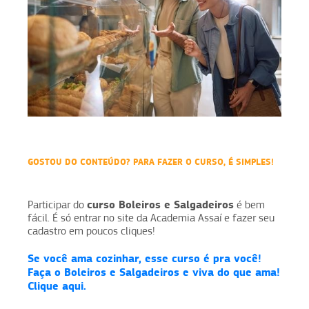
GOSTOU DO CONTEÚDO? PARA FAZER O CURSO, É SIMPLES!
curso Boleiros e Salgadeiros
Participar do
é bem
fácil. É só entrar no site da Academia Assaí e fazer seu
cadastro em poucos cliques!
Se você ama cozinhar, esse curso é pra você!
Faça o Boleiros e Salgadeiros e viva do que ama!
Clique aqui.