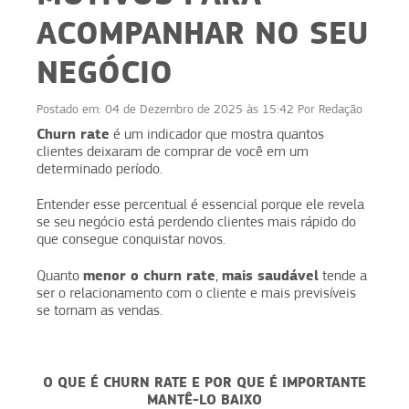
ACOMPANHAR NO SEU
NEGÓCIO
Postado em:
04 de Dezembro de 2025 às 15:42
Por
Redação
Churn rate
é um indicador que mostra quantos
clientes deixaram de comprar de você em um
determinado período.
Entender esse percentual é essencial porque ele revela
se seu negócio está perdendo clientes mais rápido do
que consegue conquistar novos.
menor o churn rate
mais saudável
Quanto
,
tende a
ser o relacionamento com o cliente e mais previsíveis
se tornam as vendas.
O QUE É CHURN RATE E POR QUE É IMPORTANTE
MANTÊ-LO BAIXO