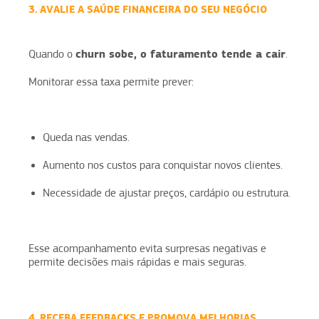
3. AVALIE A SAÚDE FINANCEIRA DO SEU NEGÓCIO
churn sobe, o faturamento tende a cair
Quando o
.
Monitorar essa taxa permite prever:
Queda nas vendas.
Aumento nos custos para conquistar novos clientes.
Necessidade de ajustar preços, cardápio ou estrutura.
Esse acompanhamento evita surpresas negativas e
permite decisões mais rápidas e mais seguras.
4. RECEBA FEEDBACKS E PROMOVA MELHORIAS