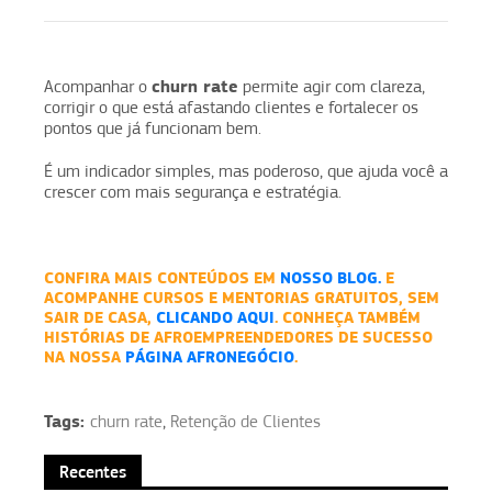
churn rate
Acompanhar o
permite agir com clareza,
corrigir o que está afastando clientes e fortalecer os
pontos que já funcionam bem.
É um indicador simples, mas poderoso, que ajuda você a
crescer com mais segurança e estratégia.
CONFIRA MAIS CONTEÚDOS EM
NOSSO BLOG.
E
ACOMPANHE CURSOS E MENTORIAS GRATUITOS, SEM
SAIR DE CASA,
CLICANDO AQUI
. CONHEÇA TAMBÉM
HISTÓRIAS DE AFROEMPREENDEDORES DE SUCESSO
NA NOSSA
PÁGINA AFRONEGÓCIO
.
Tags:
churn rate
,
Retenção de Clientes
Recentes