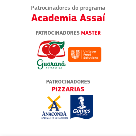
Patrocinadores do programa
Academia Assaí
PATROCINADORES
MASTER
PATROCINADORES
AS
PIZZARIAS
BOL