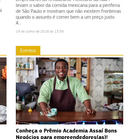
levam o sabor da comida mexicana para a periferia
l
de São Paulo e mostram que não existem fronteiras
quando o assunto é comer bem a um preço justo
A...
19 de Junho de 2018 às 13:39
Eventos
Conheça o Prêmio Academia Assaí Bons
Negócios para empreendedores(as)!