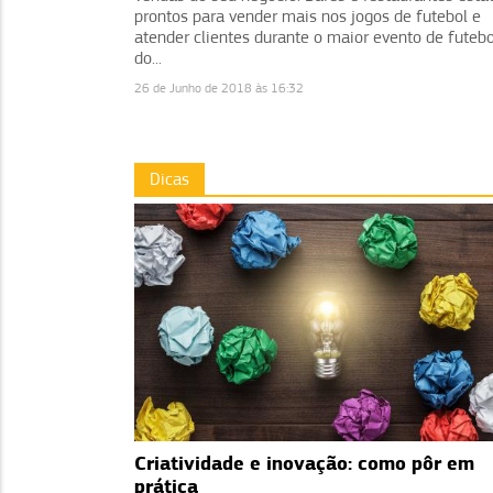
prontos para vender mais nos jogos de futebol e
atender clientes durante o maior evento de futebo
do...
26 de Junho de 2018 às 16:32
Dicas
Criatividade e inovação: como pôr em
prática