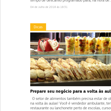
tempo de descanso programado para, na hora de..
04 de Julho de 2018 às 18:31
Dicas
Prepare seu negócio para a volta às au
O setor de alimentos também precisa estar de o
na volta às aulas! Você é vendedor ambulante, t
restaurante ou lanchonete perto de escolas, curso