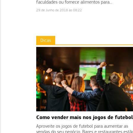
faculdades ou fornece alimentos para...
29 de Junho de 2018 às 08:22
Dicas
Como vender mais nos jogos de futebol
Aproveite os jogos de futebol para aumentar as
vendas do seu negócio. Bares e restaurantes estã