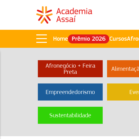
Home
Prêmio 2026
Cursos
Afro
Afronegócio + Feira
Alimentaç
Preta
Empreendedorismo
Eve
Sustentabilidade