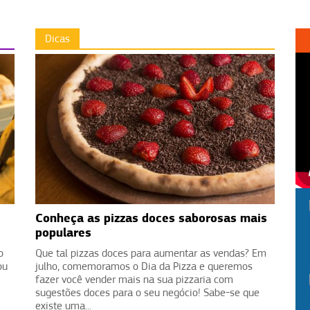
Dicas
Conheça as pizzas doces saborosas mais
populares
o
Que tal pizzas doces para aumentar as vendas? Em
ou
julho, comemoramos o Dia da Pizza e queremos
fazer você vender mais na sua pizzaria com
sugestões doces para o seu negócio! Sabe-se que
existe uma...