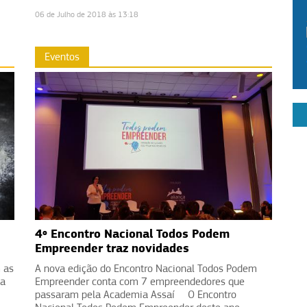
06 de Julho de 2018 às 13:18
Eventos
4º Encontro Nacional Todos Podem
Empreender traz novidades
 as
A nova edição do Encontro Nacional Todos Podem
ua
Empreender conta com 7 empreendedores que
passaram pela Academia Assaí O Encontro