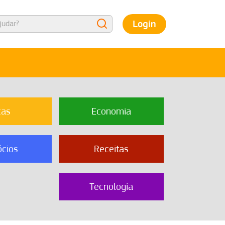
Login
cas
Economia
cios
Receitas
Tecnologia