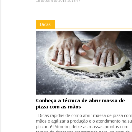
18 de Julho de 2018 às 15:47
Dicas
Conheça a técnica de abrir massa de
pizza com as mãos
Dicas rápidas de como abrir massa de pizza com
mãos e agilizar a produção e o atendimento na s
pizzaria! Primeiro, deixe as massas prontas com