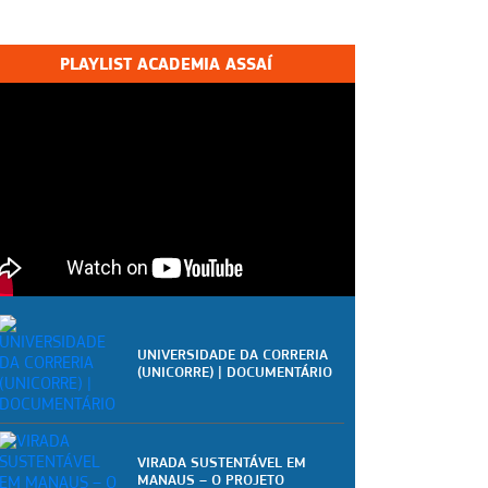
PLAYLIST ACADEMIA ASSAÍ
UNIVERSIDADE DA CORRERIA
(UNICORRE) | DOCUMENTÁRIO
VIRADA SUSTENTÁVEL EM
MANAUS – O PROJETO