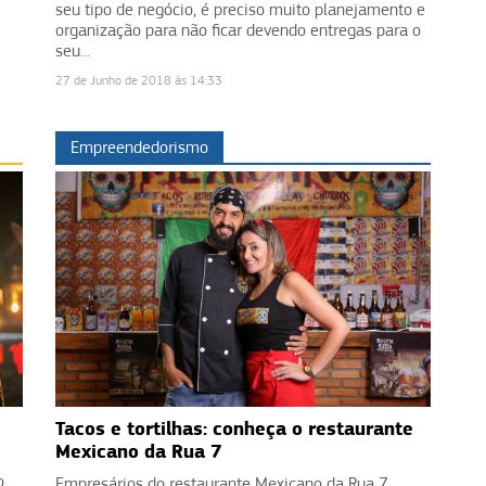
seu tipo de negócio, é preciso muito planejamento e
organização para não ficar devendo entregas para o
seu...
27 de Junho de 2018 às 14:33
Empreendedorismo
Tacos e tortilhas: conheça o restaurante
Mexicano da Rua 7
o
Empresários do restaurante Mexicano da Rua 7