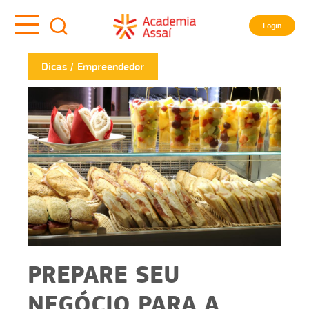
Login
Dicas
Empreendedor
PREPARE SEU
NEGÓCIO PARA A