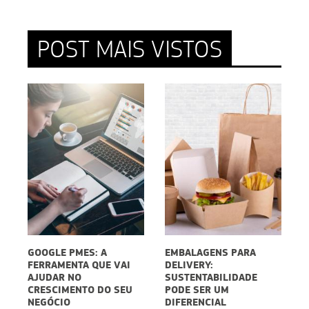
POST MAIS VISTOS
RE
GOOGLE PMES: A
EMBALAGENS PARA
C
FERRAMENTA QUE VAI
DELIVERY:
V
AJUDAR NO
SUSTENTABILIDADE
P
CRESCIMENTO DO SEU
PODE SER UM
NEGÓCIO
DIFERENCIAL