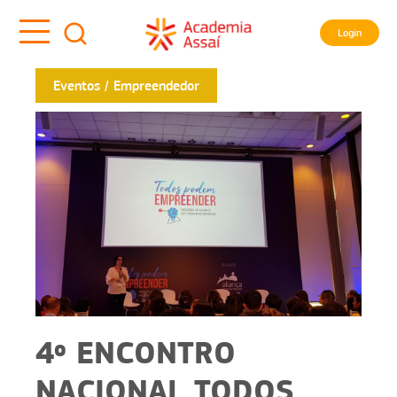
Login
Eventos
Empreendedor
4º ENCONTRO
NACIONAL TODOS