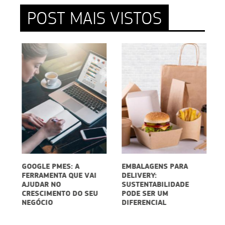
POST MAIS VISTOS
RE
GOOGLE PMES: A
EMBALAGENS PARA
C
FERRAMENTA QUE VAI
DELIVERY:
V
AJUDAR NO
SUSTENTABILIDADE
P
CRESCIMENTO DO SEU
PODE SER UM
NEGÓCIO
DIFERENCIAL