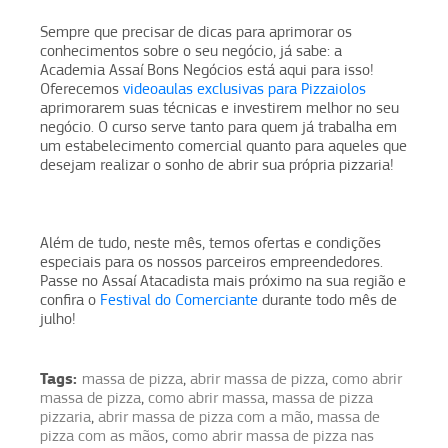
Sempre que precisar de dicas para aprimorar os
conhecimentos sobre o seu negócio, já sabe: a
Academia Assaí Bons Negócios está aqui para isso!
Oferecemos
videoaulas exclusivas para Pizzaiolos
aprimorarem suas técnicas e investirem melhor no seu
negócio. O curso serve tanto para quem já trabalha em
um estabelecimento comercial quanto para aqueles que
desejam realizar o sonho de abrir sua própria pizzaria!
Além de tudo, neste mês, temos ofertas e condições
especiais para os nossos parceiros empreendedores.
Passe no Assaí Atacadista mais próximo na sua região e
confira o
Festival do Comerciante
durante todo mês de
julho!
Tags:
massa de pizza
,
abrir massa de pizza
,
como abrir
massa de pizza
,
como abrir massa
,
massa de pizza
pizzaria
,
abrir massa de pizza com a mão
,
massa de
pizza com as mãos
,
como abrir massa de pizza nas