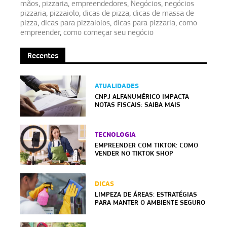
mãos
,
pizzaria
,
empreendedores
,
Negócios
,
negócios
pizzaria
,
pizzaiolo
,
dicas de pizza
,
dicas de massa de
pizza
,
dicas para pizzaiolos
,
dicas para pizzaria
,
como
empreender
,
como começar seu negócio
Recentes
ATUALIDADES
CNPJ ALFANUMÉRICO IMPACTA
NOTAS FISCAIS: SAIBA MAIS
TECNOLOGIA
EMPREENDER COM TIKTOK: COMO
VENDER NO TIKTOK SHOP
DICAS
LIMPEZA DE ÁREAS: ESTRATÉGIAS
PARA MANTER O AMBIENTE SEGURO