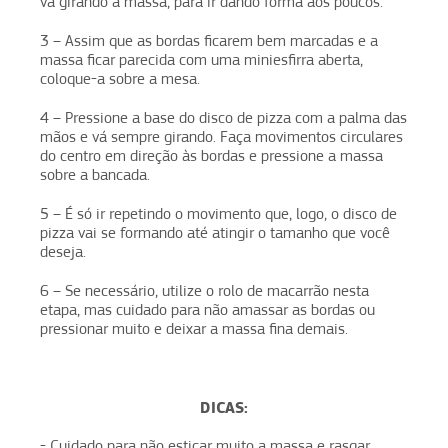
vá girando a massa, para ir dando forma aos poucos.
3 – Assim que as bordas ficarem bem marcadas e a
massa ficar parecida com uma miniesfirra aberta,
coloque-a sobre a mesa.
4 – Pressione a base do disco de pizza com a palma das
mãos e vá sempre girando. Faça movimentos circulares
do centro em direção às bordas e pressione a massa
sobre a bancada.
5 – É só ir repetindo o movimento que, logo, o disco de
pizza vai se formando até atingir o tamanho que você
deseja.
6 – Se necessário, utilize o rolo de macarrão nesta
etapa, mas cuidado para não amassar as bordas ou
pressionar muito e deixar a massa fina demais.
DICAS:
- Cuidado para não esticar muito a massa e rasgar,