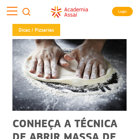
Login
Dicas
Pizzarias
CONHEÇA A TÉCNICA
DE ABRIR MASSA DE