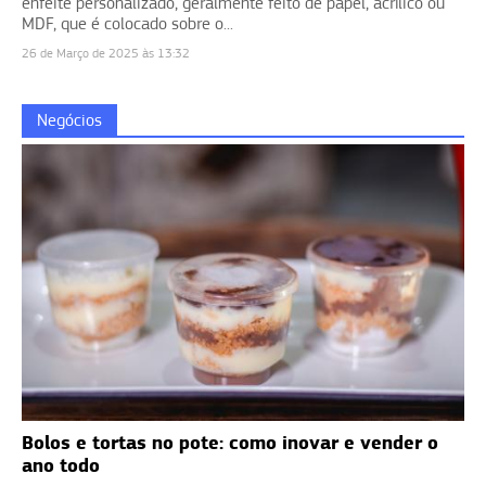
enfeite personalizado, geralmente feito de papel, acrílico ou
MDF, que é colocado sobre o...
26 de Março de 2025 às 13:32
Negócios
Bolos e tortas no pote: como inovar e vender o
ano todo