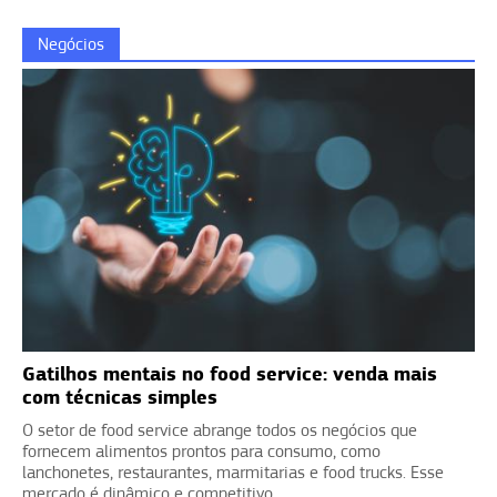
Negócios
Gatilhos mentais no food service: venda mais
com técnicas simples
O setor de food service abrange todos os negócios que
fornecem alimentos prontos para consumo, como
lanchonetes, restaurantes, marmitarias e food trucks. Esse
mercado é dinâmico e competitivo,...