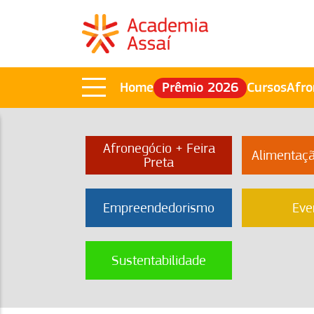
Home
Prêmio 2026
Cursos
Afro
Afronegócio + Feira
Alimentaç
Preta
Empreendedorismo
Eve
Sustentabilidade