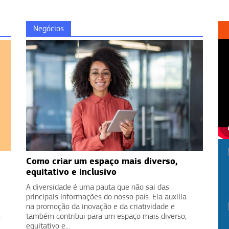
Negócios
Como criar um espaço mais diverso,
equitativo e inclusivo
A diversidade é uma pauta que não sai das
principais informações do nosso país. Ela auxilia
na promoção da inovação e da criatividade e
s
também contribui para um espaço mais diverso,
equitativo e...