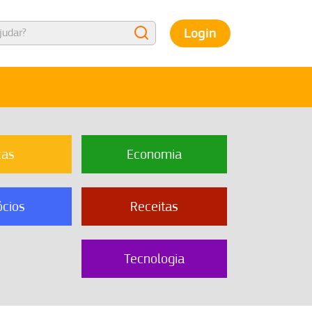
Login
cas
Economia
cios
Receitas
Tecnologia