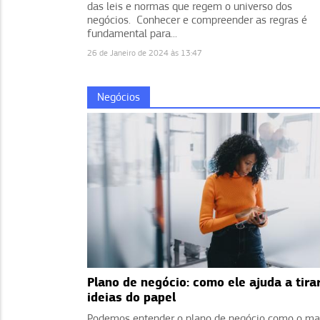
das leis e normas que regem o universo dos
negócios. Conhecer e compreender as regras é
fundamental para...
26 de Janeiro de 2024 às 13:47
Negócios
Plano de negócio: como ele ajuda a tira
ideias do papel
Podemos entender o plano de negócio como o m