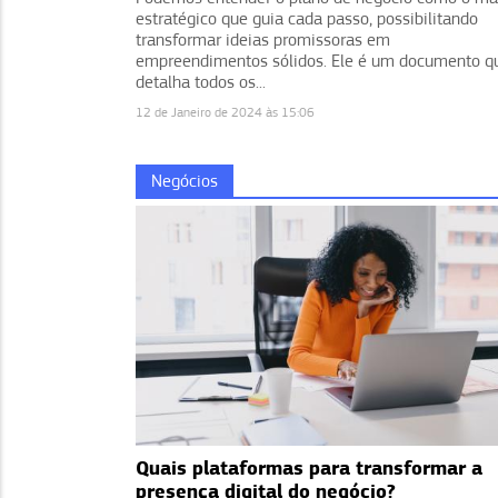
estratégico que guia cada passo, possibilitando
transformar ideias promissoras em
empreendimentos sólidos. Ele é um documento q
detalha todos os...
12 de Janeiro de 2024 às 15:06
Negócios
Quais plataformas para transformar a
presença digital do negócio?