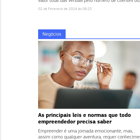
valor total das vendas pelo número de clientes ou.
02 de Fevereiro de 2024 às 08:25
Negócios
As principais leis e normas que todo
empreendedor precisa saber
Empreender é uma jornada emocionante, mas,
assim como qualquer aventura, requer conhecime