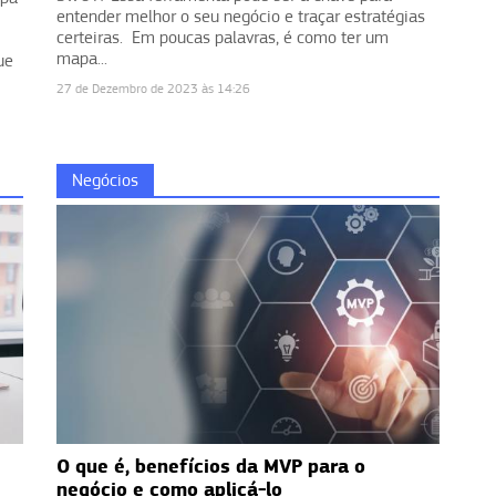
entender melhor o seu negócio e traçar estratégias
certeiras. Em poucas palavras, é como ter um
mapa...
ue
27 de Dezembro de 2023 às 14:26
Negócios
O que é, benefícios da MVP para o
negócio e como aplicá-lo