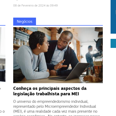
08 de Fevereiro de 2024 às 09:49
Negócios
o
Conheça os principais aspectos da
legislação trabalhista para MEI
O universo do empreendedorismo individual,
representado pelo Microempreendedor Individual
o o
(MEI), é uma realidade cada vez mais presente no