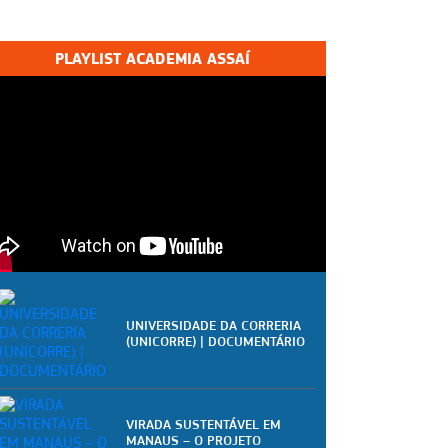
PLAYLIST ACADEMIA ASSAÍ
UNIVERSIDADE DA CORRERIA
(UNICORRE) | DOCUMENTÁRIO
VIRADA SUSTENTÁVEL EM
MANAUS – O PROJETO