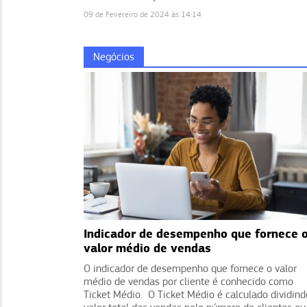
09 de Fevereiro de 2024 às 14:14
Negócios
Indicador de desempenho que fornece 
valor médio de vendas
O indicador de desempenho que fornece o valor
médio de vendas por cliente é conhecido como
Ticket Médio. O Ticket Médio é calculado dividind