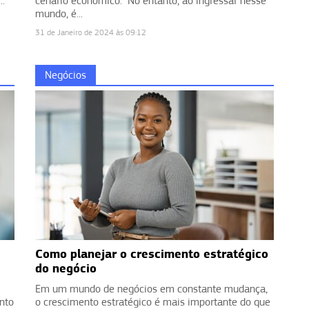
..
cenário econômico. No entanto, ao ingressar nesse
mundo, é...
31 de Janeiro de 2024 às 09:12
Negócios
Como planejar o crescimento estratégico
do negócio
Em um mundo de negócios em constante mudança,
nto
o crescimento estratégico é mais importante do que