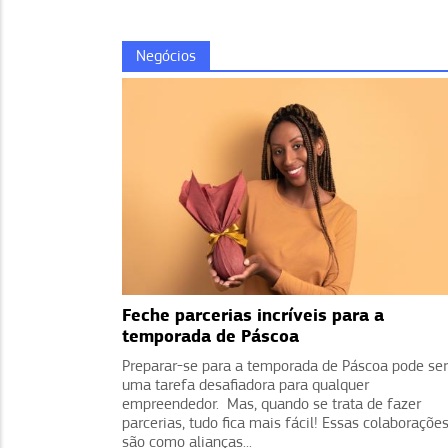
Negócios
Feche parcerias incríveis para a
temporada de Páscoa
Preparar-se para a temporada de Páscoa pode ser
uma tarefa desafiadora para qualquer
empreendedor. Mas, quando se trata de fazer
parcerias, tudo fica mais fácil! Essas colaboraçõe
são como alianças...