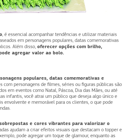
o
, é essencial acompanhar tendências e utilizar materiais
 baseados em personagens populares, datas comemorativas
oferecer opções com brilho,
blicos. Além disso,
pode agregar valor ao bolo.
sonagens populares, datas comemorativas e
 com personagens de filmes, séries ou figuras públicas são
ados em eventos como Natal, Páscoa, Dia das Mães, ou até
 infantis, você atrai um público que deseja algo único e
ais envolvente e memorável para os clientes, o que pode
ndas.
sobrepostas e cores vibrantes para valorizar o
das ajudam a criar efeitos visuais que destacam o topper e
 exemplo, pode agregar um toque de glamour, enquanto as