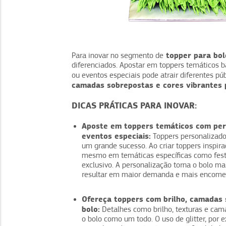
topper para bol
Para inovar no segmento de
diferenciados. Apostar em toppers temáticos
ou eventos especiais pode atrair diferentes pú
camadas sobrepostas e cores vibrantes 
DICAS PRÁTICAS PARA INOVAR:
Aposte em toppers temáticos com per
eventos especiais:
Toppers personalizados
um grande sucesso. Ao criar toppers inspir
mesmo em temáticas específicas como festas
exclusivo. A personalização torna o bolo m
resultar em maior demanda e mais encome
Ofereça toppers com brilho, camadas 
bolo:
Detalhes como brilho, texturas e cama
o bolo como um todo. O uso de glitter, por