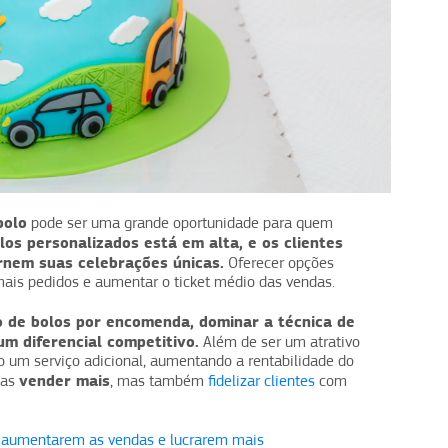
bolo
pode ser uma grande oportunidade para quem
los personalizados está em alta, e os clientes
nem suas celebrações únicas.
Oferecer opções
 mais pedidos e aumentar o ticket médio das vendas.
 de bolos por encomenda, dominar a técnica de
m diferencial competitivo.
Além de ser um atrativo
o um serviço adicional, aumentando a rentabilidade do
vender mais
nas
, mas também
fidelizar clientes
com
as aumentarem as vendas e lucrarem mais