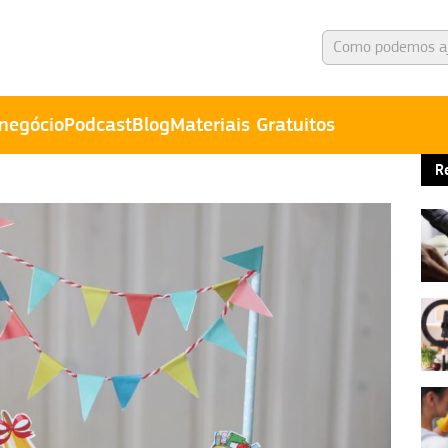
negócio
Podcast
Blog
Materiais Gratuitos
R