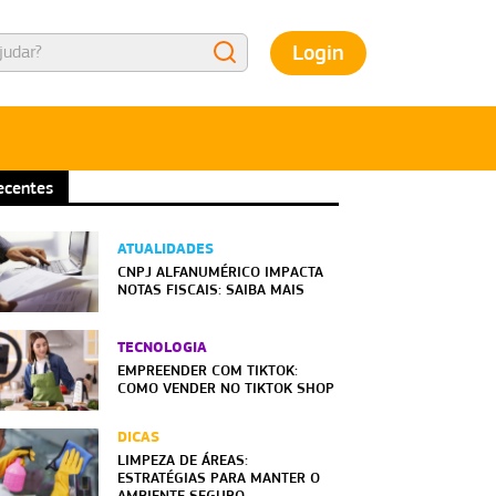
Login
ecentes
ATUALIDADES
CNPJ ALFANUMÉRICO IMPACTA
NOTAS FISCAIS: SAIBA MAIS
TECNOLOGIA
EMPREENDER COM TIKTOK:
COMO VENDER NO TIKTOK SHOP
DICAS
LIMPEZA DE ÁREAS:
ESTRATÉGIAS PARA MANTER O
AMBIENTE SEGURO