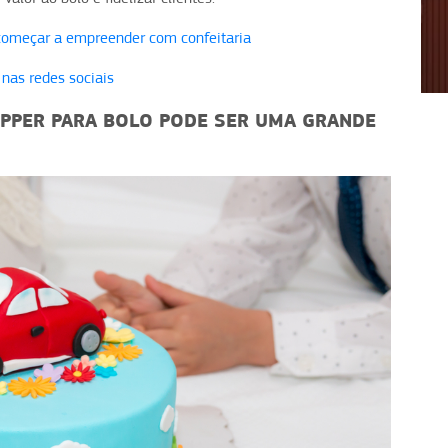
começar a empreender com confeitaria
1
2
3
4
 nas redes sociais
OPPER PARA BOLO PODE SER UMA GRANDE