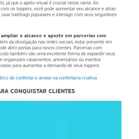
lo, já que o apelo visual é crucial nesse ramo. Ao
 com os toppers, você pode aumentar seu alcance e atrair
e usar hashtags populares e interagir com seus seguidores
 ampliar o alcance e aposte em parcerias com
lém da divulgação nas redes sociais, estar presente em
de abrir portas para novos clientes. Parcerias com
lecido também são uma excelente forma de expandir seus
e organizam casamentos, aniversários ou eventos
liadas para aumentar a demanda de seus toppers.
ico de confeitar e arrase na confeitaria criativa
ARA CONQUISTAR CLIENTES