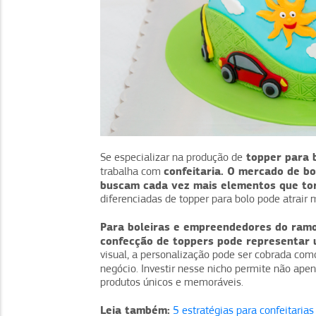
topper para 
Se especializar na produção de
confeitaria. O mercado de bo
trabalha com
buscam cada vez mais elementos que tor
diferenciadas de topper para bolo pode atrair
Para boleiras e empreendedores do ramo
confecção de toppers pode representar u
visual, a personalização pode ser cobrada com
negócio. Investir nesse nicho permite não ape
produtos únicos e memoráveis.
Leia também:
5 estratégias para confeitari