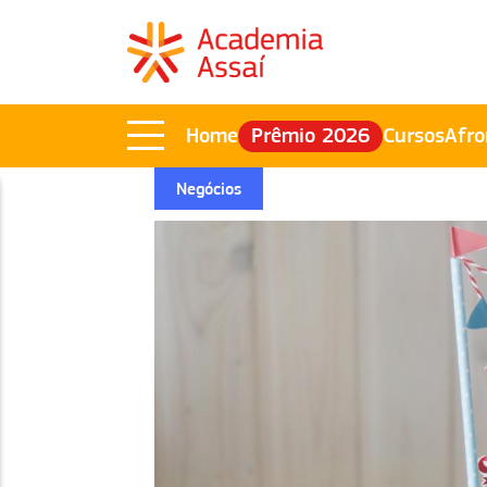
Home
Prêmio 2026
Cursos
Afro
Negócios