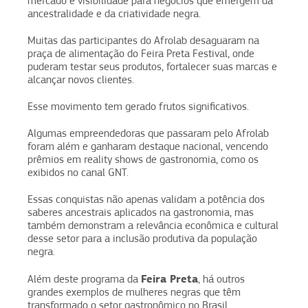
mercado e visibilidade para negócios que emergem da
ancestralidade e da criatividade negra.
Muitas das participantes do Afrolab desaguaram na
praça de alimentação do Feira Preta Festival, onde
puderam testar seus produtos, fortalecer suas marcas e
alcançar novos clientes.
Esse movimento tem gerado frutos significativos.
Algumas empreendedoras que passaram pelo Afrolab
foram além e ganharam destaque nacional, vencendo
prêmios em reality shows de gastronomia, como os
exibidos no canal GNT.
Essas conquistas não apenas validam a potência dos
saberes ancestrais aplicados na gastronomia, mas
também demonstram a relevância econômica e cultural
desse setor para a inclusão produtiva da população
negra.
Feira Preta
Além deste programa da
, há outros
grandes exemplos de mulheres negras que têm
transformado o setor gastronômico no Brasil.