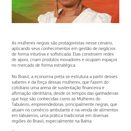
As mulheres negras são protagonistas nesse cenário,
aplicando seus conhecimentos em gestão de negócios
de forma intuitiva e sofisticada. Elas constroem redes
de apoio, criam produtos inovadores e ocupam espaços
no mercado de forma estratégica.
No Brasil, a economia preta se estrutura a partir desses
saberes e da força dessas mulheres, que fazem do
cotidiano uma arena de sustentação financeira e
afirmação identitária, desde os tempos das ganhadeiras
que hoje são conhecidas como as Mulheres do
Tabuleiro, empreendedoras, principalmente negras, que
atuam no comércio ambulante e na venda de alimentos
em tabuleiros, uma prática tradicional em diversas
regiões do Brasil, especialmente na Bahia.