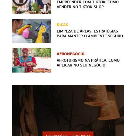
EMPREENDER COM TIKTOK: COMO
VENDER NO TIKTOK SHOP
DICAS
LIMPEZA DE ÁREAS: ESTRATÉGIAS
PARA MANTER O AMBIENTE SEGURO
AFRONEGÓCIO
AFROTURISMO NA PRÁTICA: COMO
APLICAR NO SEU NEGÓCIO