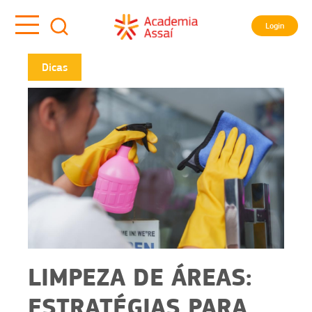
Login
Dicas
LIMPEZA DE ÁREAS:
ESTRATÉGIAS PARA