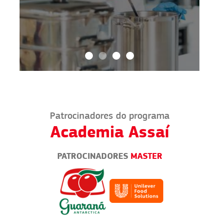
Patrocinadores do programa
Academia Assaí
PATROCINADORES
MASTER