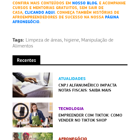
CONFIRA MAIS CONTEÚDOS EM
NOSSO BLOG.
E ACOMPANHE
CURSOS E MENTORIAS GRATUITOS, SEM SAIR DE
CASA,
CLICANDO AQUI
. CONHEÇA TAMBÉM HISTÓRIAS DE
AFROEMPREENDEDORES DE SUCESSO NA NOSSA
PÁGINA
AFRONEGÓCIO
.
Tags:
Limpeza de áreas
,
higiene
,
Manipulação de
Alimentos
Recentes
ATUALIDADES
CNPJ ALFANUMÉRICO IMPACTA
NOTAS FISCAIS: SAIBA MAIS
TECNOLOGIA
EMPREENDER COM TIKTOK: COMO
VENDER NO TIKTOK SHOP
AFRONEGÓCIO