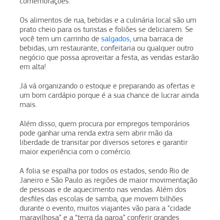
comemorações.
Os alimentos de rua, bebidas e a culinária local são um
prato cheio para os turistas e foliões se deliciarem. Se
você tem um carrinho de
salgados,
uma barraca de
bebidas, um restaurante, confeitaria ou qualquer outro
negócio que possa aproveitar a festa, as vendas estarão
em alta!
Já vá organizando o estoque e preparando as ofertas e
um bom cardápio porque é a sua chance de lucrar ainda
mais.
Além disso, quem procura por empregos temporários
pode ganhar uma renda extra sem abrir mão da
liberdade de transitar por diversos setores e garantir
maior experiência com o comércio.
A folia se espalha por todos os estados, sendo Rio de
Janeiro e São Paulo as regiões de maior movimentação
de pessoas e de aquecimento nas vendas. Além dos
desfiles das escolas de samba, que movem bilhões
durante o evento, muitos viajantes vão para a “cidade
maravilhosa” e a “terra da garoa” conferir grandes