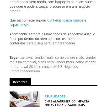
empreender sem medo, com bagagem de quem sabe o
que quer e pode alcançar o sucesso em um negócio
próprio.
Que tal começar agora?
Conheça nossos cursos e
capacite-se
!
Acompanhe sempre as novidades da Academia Assaí e
fique por dentro do mercado com os melhores
conteúdos para o seu perfil empreendedor.
Tags:
carnaval
,
vender mais
,
como vender mais
,
vender
mais no carnaval
,
dicas para vender mais
,
como vender
no Carnaval 2019
,
carnaval 2019
,
Negócios
,
Empreendedorismo
Recentes
ATUALIDADES
CNPJ ALFANUMÉRICO IMPACTA
NOTAS FISCAIS: SAIBA MAIS