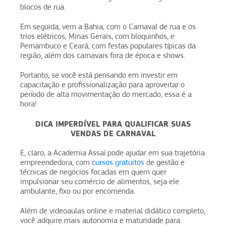
blocos de rua.
Em seguida, vem a Bahia, com o Carnaval de rua e os
trios elétricos, Minas Gerais, com bloquinhos, e
Pernambuco e Ceará, com festas populares típicas da
região, além dos carnavais fora de época e shows.
Portanto, se você está pensando em investir em
capacitação e profissionalização para aproveitar o
período de alta movimentação do mercado, essa é a
hora!
DICA IMPERDÍVEL PARA QUALIFICAR SUAS
VENDAS DE CARNAVAL
E, claro, a Academia Assaí pode ajudar em sua trajetória
empreendedora, com
cursos gratuitos
de gestão e
técnicas de negócios focadas em quem quer
impulsionar seu comércio de alimentos, seja ele
ambulante, fixo ou por encomenda.
Além de videoaulas online e material didático completo,
você adquire mais autonomia e maturidade para