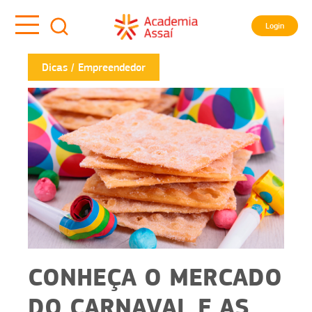
Login
Dicas
Empreendedor
CONHEÇA O MERCADO
DO CARNAVAL E AS