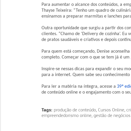
Para aumentar o alcance dos conteúdos, a emp
Thayse Teixeira: “Tenho um quadro de culinária
ensinamos a preparar marmitas e lanches para
Outra oportunidade que surgiu a partir dos con
clientes. “Chamo de ‘Delivery de cozinha’. Eu 
de pratos saudáveis e criativos e depois conti
Para quem está começando, Denise aconselha i
completo. Começar com o que se tem já é um 
Inspire-se nessas dicas para expandir o seu 
para a internet. Quem sabe seu conhecimento 
Para ler a matéria na íntegra, acesse a
39ª edi
de conteúdo online e o engajamento com o seu
Tags:
produção de conteúdo
,
Cursos Online
,
cr
empreendedorismo online
,
gestão de negócios