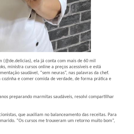
am (@de.delicias), ela já conta com mais de 60 mil
s, ministra cursos online a preços acessíveis e está
imentação saudável, “sem neuras”, nas palavras da chef.
 a cozinha e comer comida de verdade, de forma prática e
nos preparando marmitas saudáveis, resolvi compartilhar
cionistas, que auxiliam no balanceamento das receitas. Para
do marido. “Os cursos me trouxeram um retorno muito bom”,