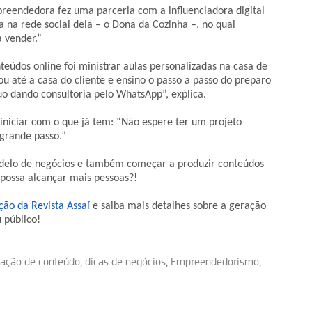
reendedora fez uma parceria com a influenciadora digital
 na rede social dela – o Dona da Cozinha –, no qual
 vender.”
teúdos online foi ministrar aulas personalizadas na casa de
vou até a casa
do cliente e ensino o passo a passo do preparo
nuo dando consultoria pelo WhatsApp”, explica.
niciar com o que já tem: “Não espere ter um projeto
grande passo.”
modelo de negócios e também começar a produzir conteúdos
possa alcançar mais pessoas?!
ção da Revista Assaí
e saiba mais detalhes sobre a geração
 público!
iação de conteúdo
,
dicas de negócios
,
Empreendedorismo
,