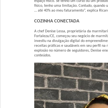
espaço físico. Se tenho um curso ou um produ
físico, tenho uma limitação. Contudo, quando 
… até 40% ao meu faturamento”, explica Ricar
COZINHA CONECTADA
A chef Denise Lessa, proprietária da marmitari
Fortaleza/CE, começou seu negócio de marmita
investiu na divulgação digital do empreendime
receitas práticas e saudáveis em seu perfil na
explosão no número de seguidores, Denise enx
conteúdos.