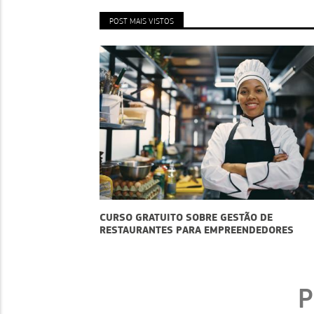
POST MAIS VISTOS
ESTÃO DE
GOOGLE PMES: A FERRAMENTA QUE VAI
REENDEDORES
NO CRESCIMENTO DO SEU NEGÓCIO
P