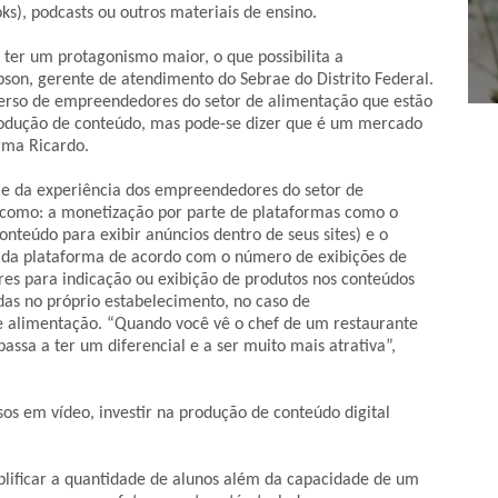
ooks), podcasts ou outros materiais de ensino.
ter um protagonismo maior, o que possibilita a
1
2
3
4
obson, gerente de atendimento do Sebrae do Distrito Federal.
erso de empreendedores do setor de alimentação que estão
rodução de conteúdo, mas pode-se dizer que é um mercado
rma Ricardo.
 e da experiência dos empreendedores do setor de
 como: a monetização por parte de plataformas como o
nteúdo para exibir anúncios dentro de seus sites) e o
 da plataforma de acordo com o número de exibições de
res para indicação ou exibição de produtos nos conteúdos
das no próprio estabelecimento, no caso de
alimentação. “Quando você vê o chef de um restaurante
ssa a ter um diferencial e a ser muito mais atrativa”,
os em vídeo, investir na produção de conteúdo digital
plificar a quantidade de alunos além da capacidade de um