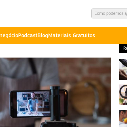
negócio
Podcast
Blog
Materiais Gratuitos
R