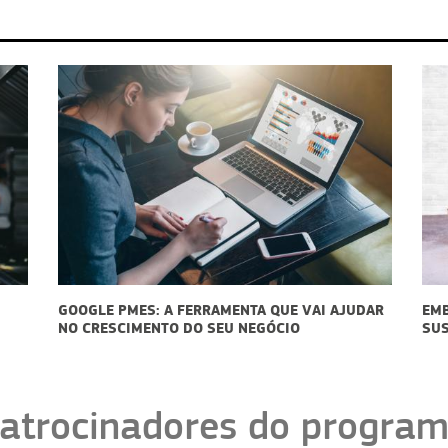
 AJUDAR
EMBALAGENS PARA DELIVERY:
SUSTENTABILIDADE PODE SER UM DIFERENCIAL
atrocinadores do progra