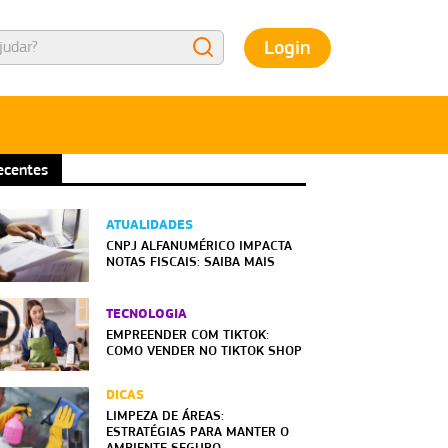
Login
ecentes
ATUALIDADES
CNPJ ALFANUMÉRICO IMPACTA
NOTAS FISCAIS: SAIBA MAIS
TECNOLOGIA
EMPREENDER COM TIKTOK:
COMO VENDER NO TIKTOK SHOP
DICAS
LIMPEZA DE ÁREAS:
ESTRATÉGIAS PARA MANTER O
AMBIENTE SEGURO