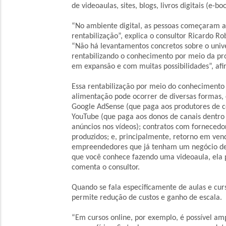
de videoaulas, sites, blogs, livros digitais (e-b
“No ambiente digital, as pessoas começaram a 
rentabilização”, explica o consultor Ricardo R
“Não há levantamentos concretos sobre o univ
rentabilizando o conhecimento por meio da p
em expansão e com muitas possibilidades”, afi
Essa rentabilização por meio do conhecimento
alimentação pode ocorrer de diversas formas,
Google AdSense (que paga aos produtores de co
YouTube (que paga aos donos de canais dentro
anúncios nos vídeos); contratos com fornecedo
produzidos; e, principalmente, retorno em ven
empreendedores que já tenham um negócio de 
que você conhece fazendo uma videoaula, ela pa
comenta o consultor.
Quando se fala especificamente de aulas e curs
permite redução de custos e ganho de escala.
“Em cursos online, por exemplo, é possível am