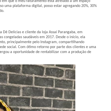
to em que o meu faturamento está atrelado a um espaço
uso uma plataforma digital, posso estar agregando 20%, 30%
do.
a Dê Delícias e cliente da loja Assaí Parangaba, em
s congeladas saudáveis em 2017. Desde o início, ela
nto, principalmente pelo Instagram, compartilhando
 rede social. Com ótimo retorno por parte dos clientes e uma
ergou a oportunidade de rentabilizar com a produção de