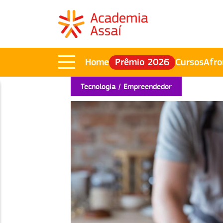
Home
Prêmio 2026
Cursos
Afro
Tecnologia
Empreendedor