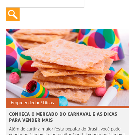
Empreendedor
Dicas
CONHEÇA O MERCADO DO CARNAVAL E AS DICAS
PARA VENDER MAIS
Além de curtir a maior festa popular do Brasil, você pode
vender no Carnaval e aproveitar Que tal vender no Carnaval