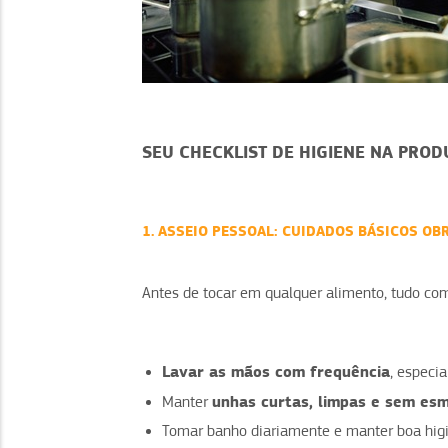
SEU CHECKLIST DE HIGIENE NA PRO
1. ASSEIO PESSOAL: CUIDADOS BÁSICOS OB
Antes de tocar em qualquer alimento, tudo co
Lavar as mãos com frequência
, especia
unhas curtas, limpas e sem es
Manter
Tomar banho diariamente e manter boa higi