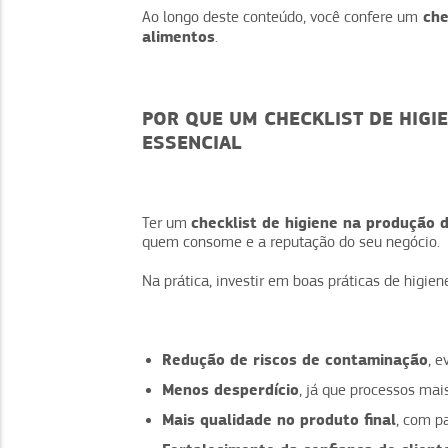
che
Ao longo deste conteúdo, você confere um
alimentos
.
POR QUE UM CHECKLIST DE HIGI
ESSENCIAL
checklist de higiene na produção 
Ter um
quem consome e a reputação do seu negócio.
Na prática, investir em boas práticas de higien
Redução de riscos de contaminação
, 
Menos desperdício
, já que processos ma
Mais qualidade no produto final
, com p