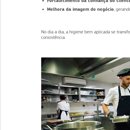
Fortalecimento da confiança do client
Melhora da imagem do negócio
, gerand
No dia a dia, a higiene bem aplicada se trans
consistência.