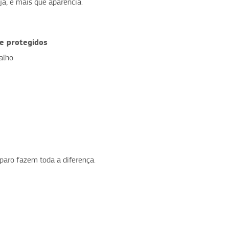
ja, é mais que aparência.
e protegidos
alho
aro fazem toda a diferença.