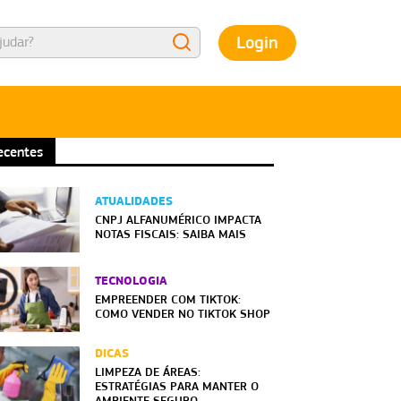
Login
ecentes
ATUALIDADES
CNPJ ALFANUMÉRICO IMPACTA
NOTAS FISCAIS: SAIBA MAIS
TECNOLOGIA
EMPREENDER COM TIKTOK:
COMO VENDER NO TIKTOK SHOP
DICAS
LIMPEZA DE ÁREAS:
ESTRATÉGIAS PARA MANTER O
AMBIENTE SEGURO