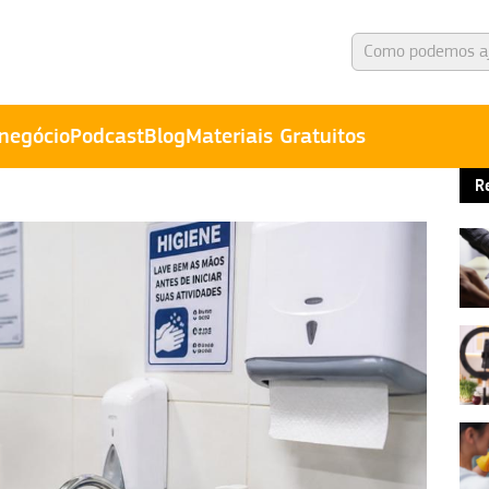
negócio
Podcast
Blog
Materiais Gratuitos
R