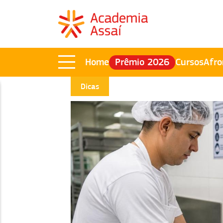
Home
Prêmio 2026
Cursos
Afro
Dicas