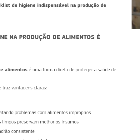
klist de higiene indispensável na produção de
1
2
3
4
ENE NA PRODUÇÃO DE ALIMENTOS É
de alimentos
é uma forma direta de proteger a saúde de
e traz vantagens claras:
evitando problemas com alimentos impróprios
is limpos preservam melhor os insumos
adrão consistente