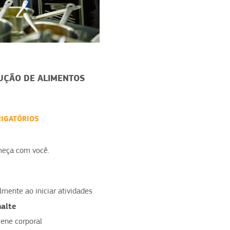
DUÇÃO DE ALIMENTOS
RIGATÓRIOS
meça com você.
lmente ao iniciar atividades
malte
ene corporal