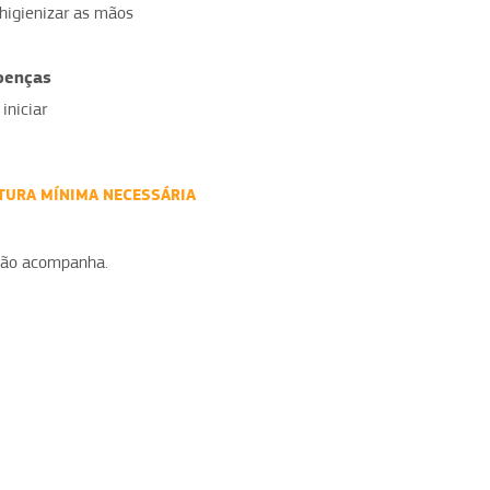
 higienizar as mãos
oenças
iniciar
UTURA MÍNIMA NECESSÁRIA
 não acompanha.