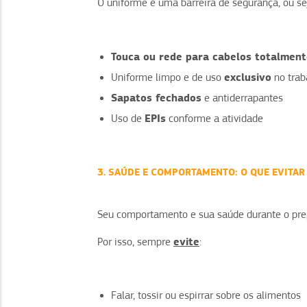
O uniforme é uma barreira de segurança, ou se
Touca ou rede para cabelos totalment
exclusivo
Uniforme limpo e de uso
no trab
Sapatos fechados
e antiderrapantes
EPIs
Uso de
conforme a atividade
3. SAÚDE E COMPORTAMENTO: O QUE EVITAR
Seu comportamento e sua saúde durante o prep
evite
Por isso, sempre
:
Falar, tossir ou espirrar sobre os alimentos