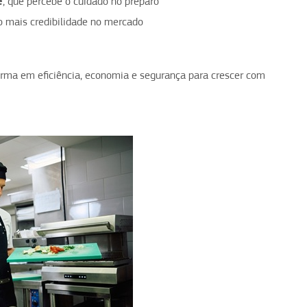
e
, que percebe o cuidado no preparo
o mais credibilidade no mercado
forma em eficiência, economia e segurança para crescer com