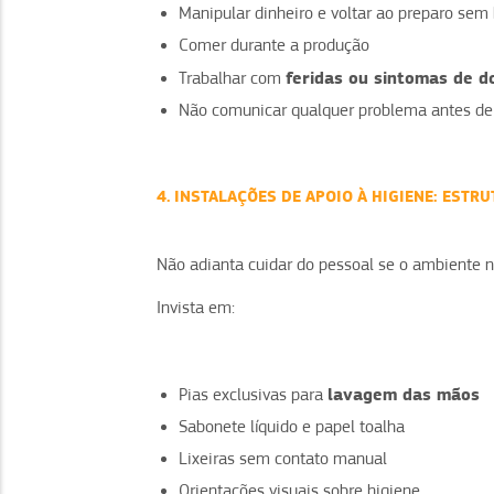
Manipular dinheiro e voltar ao preparo sem
Comer durante a produção
feridas ou sintomas de d
Trabalhar com
Não comunicar qualquer problema antes de 
4. INSTALAÇÕES DE APOIO À HIGIENE: ESTR
Não adianta cuidar do pessoal se o ambiente
Invista em:
lavagem das mãos
Pias exclusivas para
Sabonete líquido e papel toalha
Lixeiras sem contato manual
Orientações visuais sobre higiene