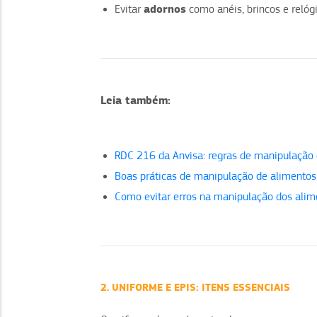
adornos
Evitar
como anéis, brincos e relóg
Leia também:
RDC 216 da Anvisa: regras de manipulação
Boas práticas de manipulação de alimentos 
Como evitar erros na manipulação dos alim
2. UNIFORME E EPIS: ITENS ESSENCIAIS