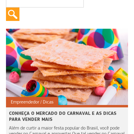
Empreendedor
Dicas
CONHEÇA O MERCADO DO CARNAVAL E AS DICAS
PARA VENDER MAIS
Além de curtir a maior festa popular do Brasil, você pode
vender no Carnaval e aproveitar Que tal vender no Carnaval