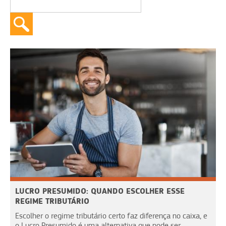
LUCRO PRESUMIDO: QUANDO ESCOLHER ESSE
REGIME TRIBUTÁRIO
Escolher o regime tributário certo faz diferença no caixa, e
o Lucro Presumido é uma alternativa que pode ser