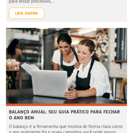
para testar processos,...
LEIA AGORA
BALANÇO ANUAL: SEU GUIA PRÁTICO PARA FECHAR
O ANO BEM
O balanço é a ferramenta que mostra de forma clara como
o ano realmente foi e quais caminhos você pode seguir