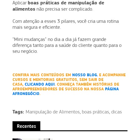
boas práticas de manipulação de
Aplicar
alimentos
não precisa ser complicado.
Com atenção a esses 3 pilares, você cria uma rotina
mais segura e eficiente.
"Mini mudanças" no dia a dia já fazem grande
diferença tanto para a saúde do cliente quanto para o
seu negócio.
CONFIRA MAIS CONTEÚDOS EM
NOSSO BLOG.
E ACOMPANHE
CURSOS E MENTORIAS GRATUITOS, SEM SAIR DE
CASA,
CLICANDO AQUI
. CONHEÇA TAMBÉM HISTÓRIAS DE
AFROEMPREENDEDORES DE SUCESSO NA NOSSA
PÁGINA
AFRONEGÓCIO
.
Tags:
Manipulação de Alimentos
,
boas práticas
,
dicas
Recentes