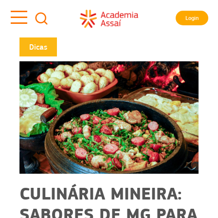
Login
Dicas
CULINÁRIA MINEIRA:
SABORES DE MG PARA