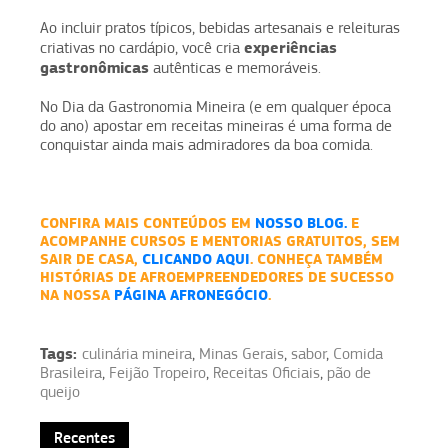
Ao incluir pratos típicos, bebidas artesanais e releituras
experiências
criativas no cardápio, você cria
gastronômicas
autênticas e memoráveis.
No Dia da Gastronomia Mineira (e em qualquer época
do ano) apostar em receitas mineiras é uma forma de
conquistar ainda mais admiradores da boa comida.
CONFIRA MAIS CONTEÚDOS EM
NOSSO BLOG.
E
ACOMPANHE CURSOS E MENTORIAS GRATUITOS, SEM
SAIR DE CASA,
CLICANDO AQUI
. CONHEÇA TAMBÉM
HISTÓRIAS DE AFROEMPREENDEDORES DE SUCESSO
NA NOSSA
PÁGINA AFRONEGÓCIO
.
Tags:
culinária mineira
,
Minas Gerais
,
sabor
,
Comida
Brasileira
,
Feijão Tropeiro
,
Receitas Oficiais
,
pão de
queijo
Recentes