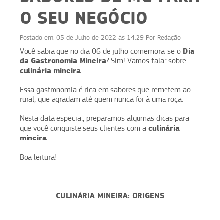
O SEU NEGÓCIO
Postado em:
05 de Julho de 2022 às 14:29
Por
Redação
Dia
Você sabia que no dia 06 de julho comemora-se o
da Gastronomia Mineira
? Sim! Vamos falar sobre
culinária mineira
.
Essa gastronomia é rica em sabores que remetem ao
rural, que agradam até quem nunca foi à uma roça.
Nesta data especial, preparamos algumas dicas para
culinária
que você conquiste seus clientes com a
mineira
.
Boa leitura!
CULINÁRIA MINEIRA: ORIGENS