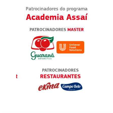
Patrocinadores do programa
Academia Assaí
PATROCINADORES
MASTER
PATROCINADORES
ENDER
RESTAURANTES
BA