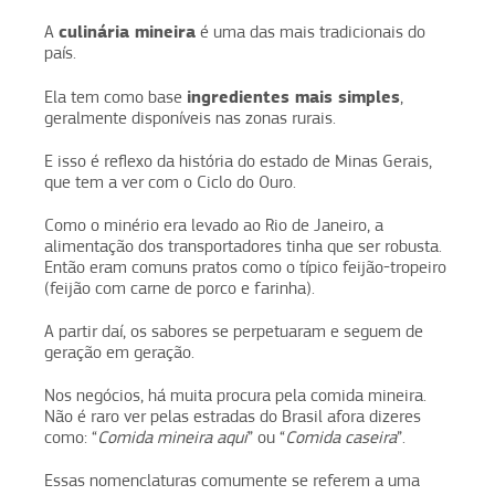
culinária mineira
A
é uma das mais tradicionais do
país.
ingredientes mais simples
Ela tem como base
,
geralmente disponíveis nas zonas rurais.
E isso é reflexo da história do estado de Minas Gerais,
que tem a ver com o Ciclo do Ouro.
Como o minério era levado ao Rio de Janeiro, a
alimentação dos transportadores tinha que ser robusta.
Então eram comuns pratos como o típico feijão-tropeiro
(feijão com carne de porco e farinha).
A partir daí, os sabores se perpetuaram e seguem de
geração em geração.
Nos negócios, há muita procura pela comida mineira.
Não é raro ver pelas estradas do Brasil afora dizeres
como: “
Comida mineira aqui
” ou “
Comida caseira
”.
Essas nomenclaturas comumente se referem a uma