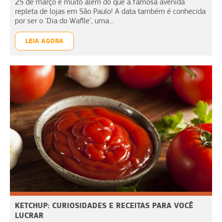
25 de março é muito além do que a famosa avenida
repleta de lojas em São Paulo! A data também é conhecida
por ser o 'Dia do Waflle', uma...
LEIA AGORA
KETCHUP: CURIOSIDADES E RECEITAS PARA VOCÊ
LUCRAR