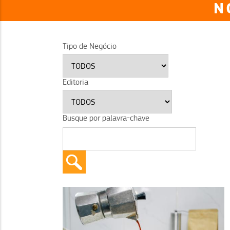
N
Tipo de Negócio
Editoria
Busque por palavra-chave