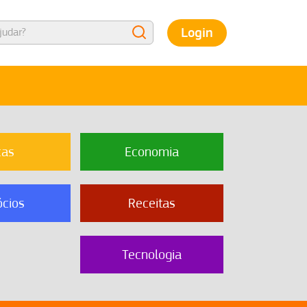
Login
cas
Economia
cios
Receitas
Tecnologia