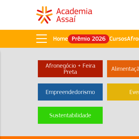
Home
Prêmio 2026
Cursos
Afro
Afronegócio + Feira
Alimentaç
Preta
Empreendedorismo
Eve
Sustentabilidade