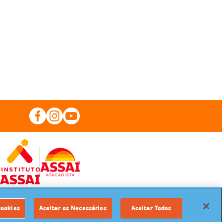
cookies
Aceitar os Necessários
Aceitar Todos