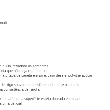
onal)
a-lua, retirando as sementes.
ria que não seja muito alta.
 pitada de canela em pó e, caso deseje, polvilhe açúcar
 de trigo suavemente, esfarelando entre os dedos.
a consistência de farofa.
ou até que a superfície esteja dourada e crocante.
a uma delícia!