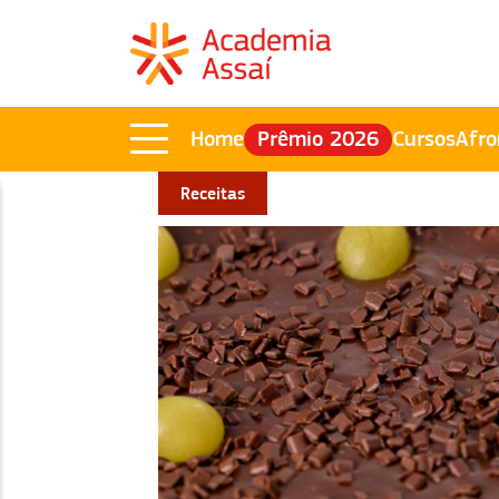
Home
Prêmio 2026
Cursos
Afro
Receitas