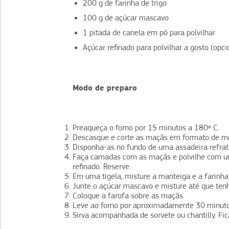
200 g de farinha de trigo
100 g de açúcar mascavo
1 pitada de canela em pó para polvilhar
Açúcar refinado para polvilhar a gosto (opci
Modo de preparo
Preaqueça o forno por 15 minutos a 180º C.
Descasque e corte as maçãs em formato de mei
Disponha-as no fundo de uma assadeira refratá
Faça camadas com as maçãs e polvilhe com uma
refinado. Reserve.
Em uma tigela, misture a manteiga e a farinha
Junte o açúcar mascavo e misture até que tenh
Coloque a farofa sobre as maçãs.
Leve ao forno por aproximadamente 30 minutos 
Sirva acompanhada de sorvete ou chantilly. Fic