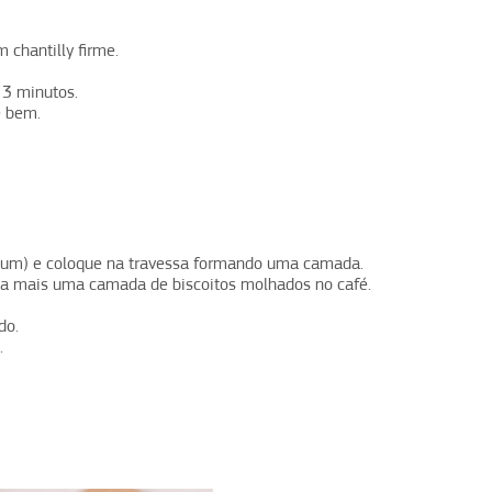
 chantilly firme.
 3 minutos.
e bem.
a um) e coloque na travessa formando uma camada.
a mais uma camada de biscoitos molhados no café.
do.
.