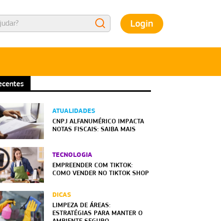
Login
ecentes
ATUALIDADES
CNPJ ALFANUMÉRICO IMPACTA
NOTAS FISCAIS: SAIBA MAIS
TECNOLOGIA
EMPREENDER COM TIKTOK:
COMO VENDER NO TIKTOK SHOP
DICAS
LIMPEZA DE ÁREAS:
ESTRATÉGIAS PARA MANTER O
AMBIENTE SEGURO