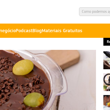
negócio
Podcast
Blog
Materiais Gratuitos
R