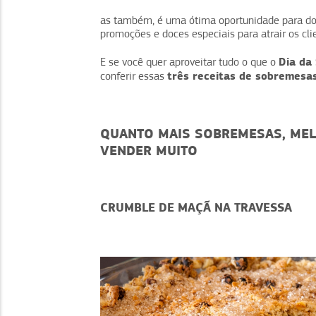
as também, é uma ótima oportunidade para d
promoções e doces especiais para atrair os cl
Dia da
E se você quer aproveitar tudo o que o
três receitas de sobremesa
conferir essas
QUANTO MAIS SOBREMESAS, MELH
VENDER MUITO
CRUMBLE DE MAÇÃ NA TRAVESSA