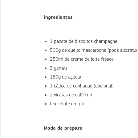
Ingredientes
1 pacote de biscoitos champagne
500g de queijo mascarpone (pode substituir
250ml de creme de leite fresco
3 gemas
150g de açúcar
1 cálice de conhaque (opcional)
2 xícaras de café frio
Chocolate em pó
Modo de preparo