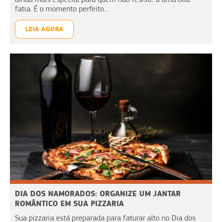
fatia. É o momento perfeito...
LEIA AGORA
DIA DOS NAMORADOS: ORGANIZE UM JANTAR
ROMÂNTICO EM SUA PIZZARIA
Sua pizzaria está preparada para faturar alto no Dia dos