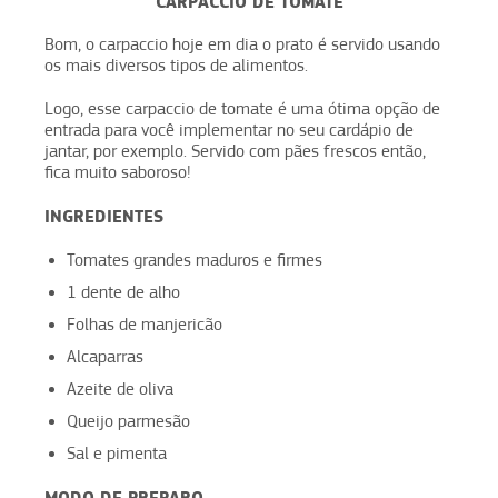
CARPACCIO DE TOMATE
Bom, o carpaccio hoje em dia o prato é servido usando
os mais diversos tipos de alimentos.
Logo, esse carpaccio de tomate é uma ótima opção de
entrada para você implementar no seu cardápio de
jantar, por exemplo. Servido com pães frescos então,
fica muito saboroso!
INGREDIENTES
Tomates grandes maduros e firmes
1 dente de alho
Folhas de manjericão
Alcaparras
Azeite de oliva
Queijo parmesão
Sal e pimenta
MODO DE PREPARO