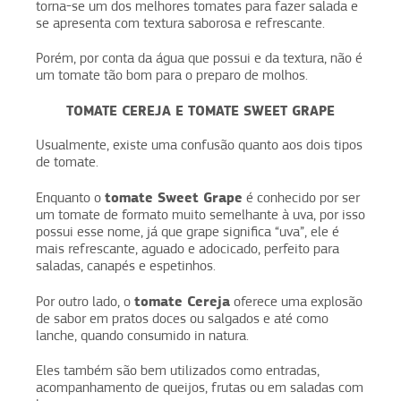
torna-se um dos melhores tomates para fazer salada e
se apresenta com textura saborosa e refrescante.
Porém, por conta da água que possui e da textura, não é
um tomate tão bom para o preparo de molhos.
TOMATE CEREJA E TOMATE SWEET GRAPE
Usualmente, existe uma confusão quanto aos dois tipos
de tomate.
tomate Sweet Grape
Enquanto o
é conhecido por ser
um tomate de formato muito semelhante à uva, por isso
possui esse nome, já que grape significa “uva”, ele é
mais refrescante, aguado e adocicado, perfeito para
saladas, canapés e espetinhos.
tomate Cereja
Por outro lado, o
oferece uma explosão
de sabor em pratos doces ou salgados e até como
lanche, quando consumido in natura.
Eles também são bem utilizados como entradas,
acompanhamento de queijos, frutas ou em saladas com