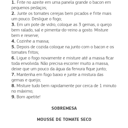
1.
Frite no azeite em uma panela grande o bacon em
pequenos pedaços;
2.
Junte os tomates cerejas bem picados e frite mais
um pouco. Desligue o fogo;
3.
Em um pote de vidro, coloque as 3 gemas, o queijo
bem ralado, sal e pimenta-do-reino a gosto. Misture
bem e reserve;
4.
Cozinhe a massa;
5.
Depois de cozida coloque na junto com o bacon e os
tomates fritos;
6.
Ligue o fogo novamente e misture até a massa ficar
toda envolvida. Não precisa escorrer muito a massa,
deixe que um pouco da água da fervura fique junto;
7.
Mantenha em fogo baixo e junte a mistura das
gemas e queijo;
8.
Misture tudo bem rapidamente por cerca de 1 minuto
no máximo;
9.
Bom apetite!
SOBREMESA
MOUSSE DE TOMATE SECO