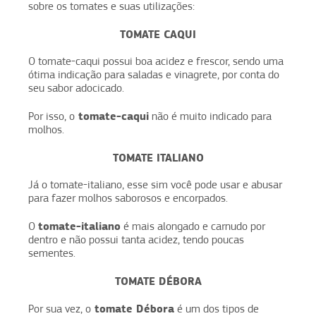
sobre os tomates e suas utilizações:
TOMATE CAQUI
O tomate-caqui possui boa acidez e frescor, sendo uma
ótima indicação para saladas e vinagrete, por conta do
seu sabor adocicado.
tomate-caqui
Por isso, o
não é muito indicado para
molhos.
TOMATE ITALIANO
Já o tomate-italiano, esse sim você pode usar e abusar
para fazer molhos saborosos e encorpados.
tomate-italiano
O
é mais alongado e carnudo por
dentro e não possui tanta acidez, tendo poucas
sementes.
TOMATE DÉBORA
tomate Débora
Por sua vez, o
é um dos tipos de