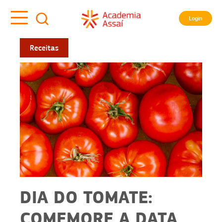
Login
Receitas
DIA DO TOMATE:
COMEMORE A DATA