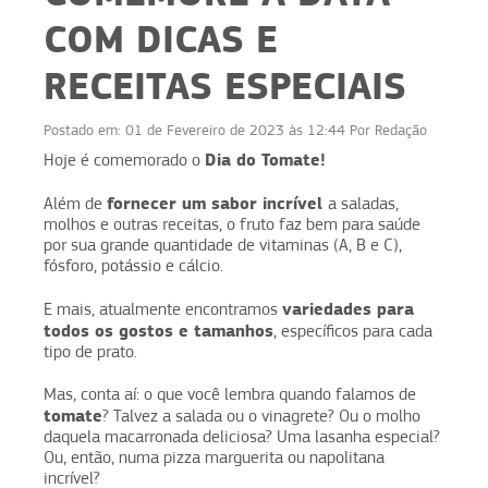
COM DICAS E
RECEITAS ESPECIAIS
Postado em:
01 de Fevereiro de 2023 às 12:44
Por
Redação
Dia do Tomate!
Hoje é comemorado o
fornecer um sabor incrível
Além de
a saladas,
molhos e outras receitas, o fruto faz bem para saúde
por sua grande quantidade de vitaminas (A, B e C),
fósforo, potássio e cálcio.
variedades para
E mais, atualmente encontramos
todos os gostos e tamanhos
, específicos para cada
tipo de prato.
Mas, conta aí: o que você lembra quando falamos de
tomate
? Talvez a salada ou o vinagrete? Ou o molho
daquela macarronada deliciosa? Uma lasanha especial?
Ou, então, numa pizza marguerita ou napolitana
incrível?