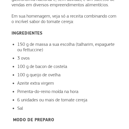
vendas em diversos empreendimentos alimentícios.
Em sua homenagem, veja só a receita combinando com
o incrível sabor do tomate cereja:
INGREDIENTES
150 g de massa a sua escolha (talharim, espaguete
ou fettuccine)
3 ovos
100 g de bacon de costela
100 g queijo de ovelha
Azeite extra virgem
Pimenta-do-reino moída na hora
6 unidades ou mais de tomate cereja
Sal
MODO DE PREPARO