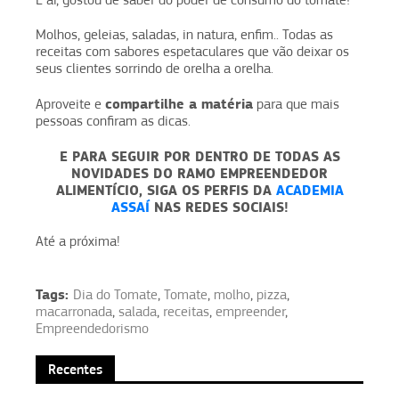
Molhos, geleias, saladas, in natura, enfim.. Todas as
receitas com sabores espetaculares que vão deixar os
seus clientes sorrindo de orelha a orelha.
compartilhe a matéria
Aproveite e
para que mais
pessoas confiram as dicas.
E PARA SEGUIR POR DENTRO DE TODAS AS
NOVIDADES DO RAMO EMPREENDEDOR
ALIMENTÍCIO,
SIGA OS PERFIS DA
ACADEMIA
ASSAÍ
NAS REDES SOCIAIS!
Até a próxima!
Tags:
Dia do Tomate
,
Tomate
,
molho
,
pizza
,
macarronada
,
salada
,
receitas
,
empreender
,
Empreendedorismo
Recentes