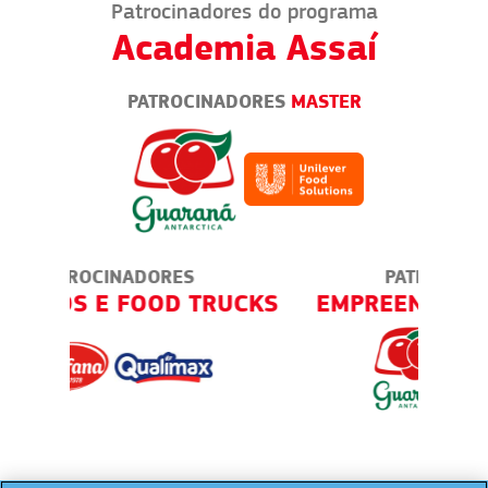
Patrocinadores do programa
Academia Assaí
PATROCINADORES
MASTER
PATROCINADORES
RUCKS
EMPREENDER NA PRÁTICA