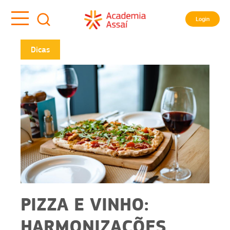
Login
Dicas
PIZZA E VINHO:
HARMONIZAÇÕES