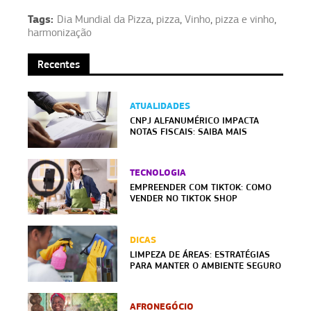
Tags:
Dia Mundial da Pizza
,
pizza
,
Vinho
,
pizza e vinho
,
harmonização
Recentes
ATUALIDADES
CNPJ ALFANUMÉRICO IMPACTA
NOTAS FISCAIS: SAIBA MAIS
TECNOLOGIA
EMPREENDER COM TIKTOK: COMO
VENDER NO TIKTOK SHOP
DICAS
LIMPEZA DE ÁREAS: ESTRATÉGIAS
PARA MANTER O AMBIENTE SEGURO
AFRONEGÓCIO