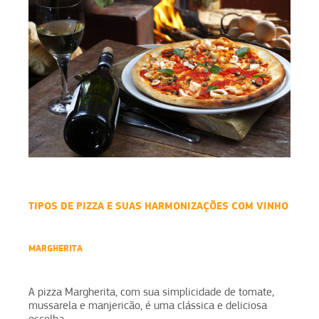
TIPOS DE PIZZA E SUAS HARMONIZAÇÕES COM VINHO
MARGHERITA
A pizza Margherita, com sua simplicidade de tomate,
mussarela e manjericão, é uma clássica e deliciosa