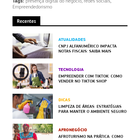
Tags:
presença digital do negócio
,
redes sociais
,
Empreendedorismo
Recentes
ATUALIDADES
CNPJ ALFANUMÉRICO IMPACTA
NOTAS FISCAIS: SAIBA MAIS
TECNOLOGIA
EMPREENDER COM TIKTOK: COMO
VENDER NO TIKTOK SHOP
DICAS
LIMPEZA DE ÁREAS: ESTRATÉGIAS
PARA MANTER O AMBIENTE SEGURO
AFRONEGÓCIO
AFROTURISMO NA PRÁTICA: COMO