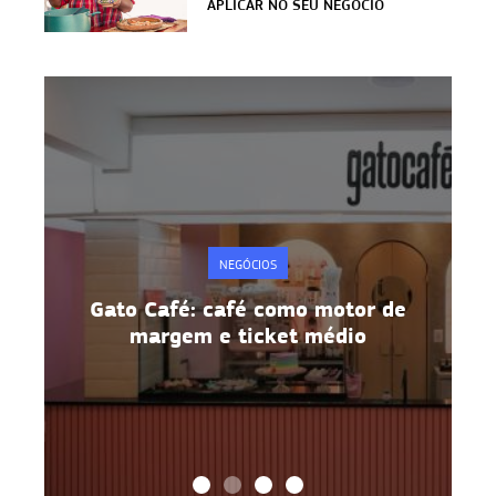
APLICAR NO SEU NEGÓCIO
NEGÓCIOS
e
Gato Café: café como motor de
margem e ticket médio