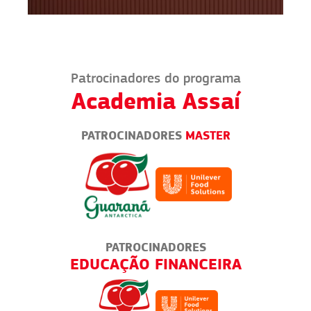
Patrocinadores do programa
Academia Assaí
PATROCINADORES
MASTER
PATROCINADORES
A
EDUCAÇÃO FINANCEIRA
PAD