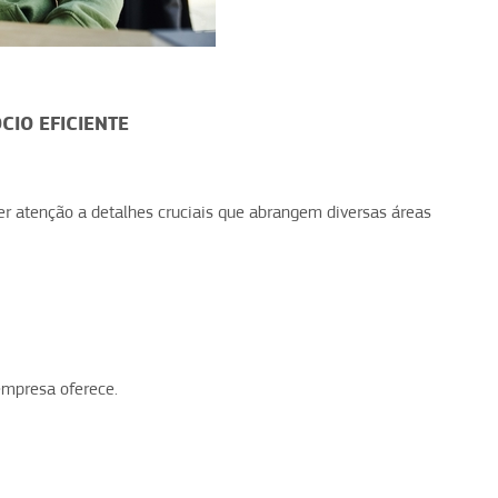
IO EFICIENTE
uer atenção a detalhes cruciais que abrangem diversas áreas
mpresa oferece.