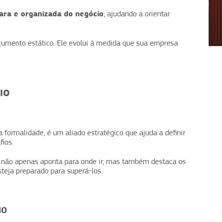
lara e organizada do negócio
, ajudando a orientar
1
2
3
4
umento estático. Ele evolui à medida que sua empresa
IO
formalidade, é um aliado estratégico que ajuda a definir
ios.
não apenas aponta para onde ir, mas também destaca os
teja preparado para superá-los.
IO