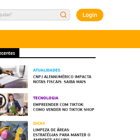
Login
ecentes
ATUALIDADES
CNPJ ALFANUMÉRICO IMPACTA
NOTAS FISCAIS: SAIBA MAIS
TECNOLOGIA
EMPREENDER COM TIKTOK:
COMO VENDER NO TIKTOK SHOP
DICAS
LIMPEZA DE ÁREAS:
ESTRATÉGIAS PARA MANTER O
AMBIENTE SEGURO