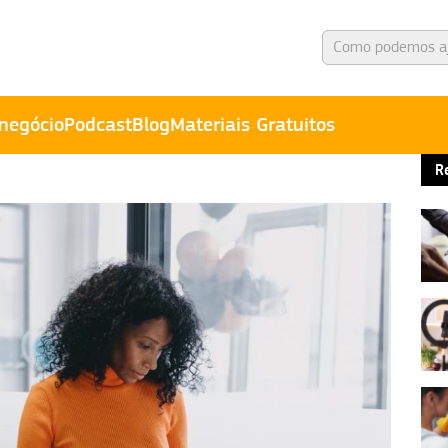
negócio
Podcast
Blog
Materiais Gratuitos
R