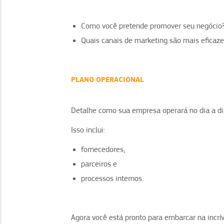
Como você pretende promover seu negócio
Quais canais de marketing são mais eficazes
PLANO OPERACIONAL
Detalhe como sua empresa operará no dia a di
Isso inclui:
fornecedores,
parceiros e
processos internos.
Agora você está pronto para embarcar na incrí