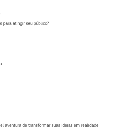
?
 para atingir seu público?
a.
vel aventura de transformar suas ideias em realidade!