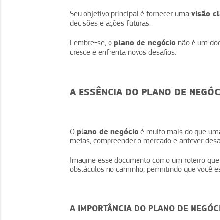
visão c
Seu objetivo principal é fornecer uma
decisões e ações futuras.
plano de negócio
Lembre-se, o
não é um doc
cresce e enfrenta novos desafios.
A ESSÊNCIA DO PLANO DE NEGÓC
plano de negócio
O
é muito mais do que uma 
metas, compreender o mercado e antever desaf
Imagine esse documento como um roteiro que 
obstáculos no caminho, permitindo que você es
A IMPORTÂNCIA DO PLANO DE NEGÓC