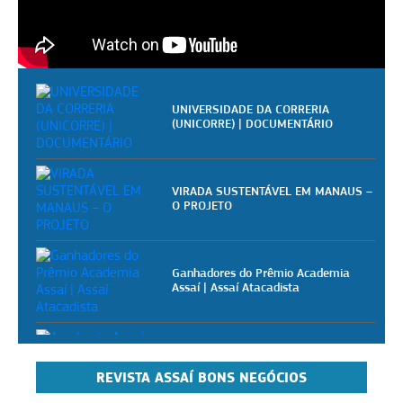
UNIVERSIDADE DA CORRERIA
(UNICORRE) | DOCUMENTÁRIO
VIRADA SUSTENTÁVEL EM MANAUS –
O PROJETO
Ganhadores do Prêmio Academia
Assaí | Assaí Atacadista
Academia Assaí - Vídeoaulas
gratuitas para pizzaiolos
REVISTA ASSAÍ BONS NEGÓCIOS