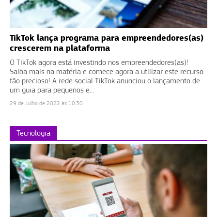
TikTok lança programa para empreendedores(as)
crescerem na plataforma
O TikTok agora está investindo nos empreendedores(as)!
Saiba mais na matéria e comece agora a utilizar este recurso
tão precioso! A rede social TikTok anunciou o lançamento de
um guia para pequenos e...
29 de Julho de 2022 às 10:30
Tecnologia