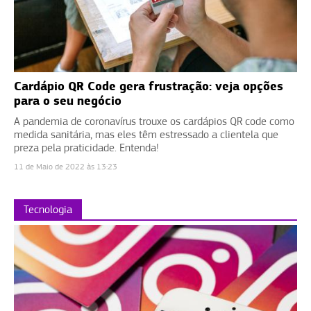
Cardápio QR Code gera frustração: veja opções
para o seu negócio
A pandemia de coronavírus trouxe os cardápios QR code como
medida sanitária, mas eles têm estressado a clientela que
preza pela praticidade. Entenda!
11 de Maio de 2022 às 13:23
Tecnologia